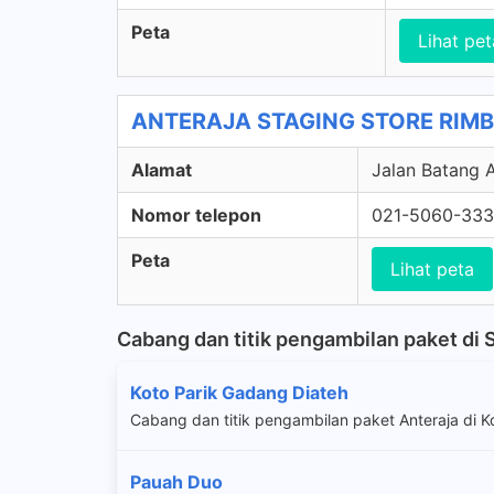
Peta
Lihat pet
ANTERAJA STAGING STORE RIMBO
Alamat
Jalan Batang A
Nomor telepon
021-5060-33
Peta
Lihat peta
Cabang dan titik pengambilan paket di 
Koto Parik Gadang Diateh
Cabang dan titik pengambilan paket Anteraja di K
Pauah Duo