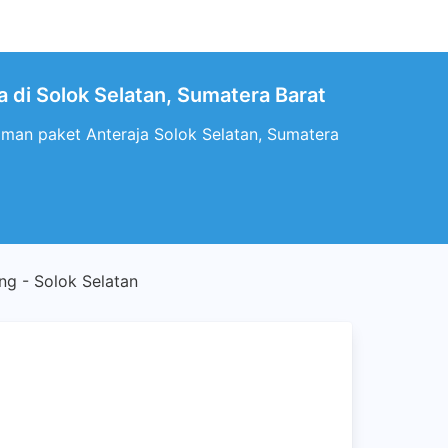
a di Solok Selatan, Sumatera Barat
riman paket Anteraja Solok Selatan, Sumatera
g - Solok Selatan