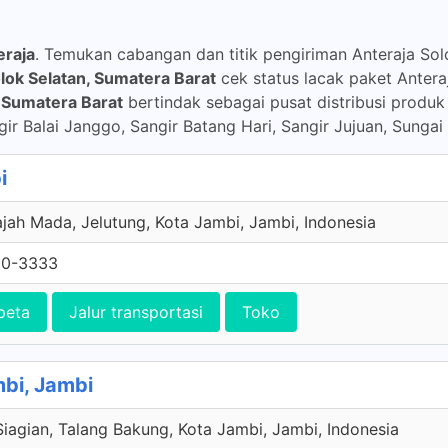
eraja
. Temukan cabangan dan titik pengiriman Anteraja Solo
lok Selatan, Sumatera Barat
cek status lacak paket Antera
, Sumatera Barat
bertindak sebagai pusat distribusi produk
ir Balai Janggo, Sangir Batang Hari, Sangir Jujuan, Sungai
i
jah Mada, Jelutung, Kota Jambi, Jambi, Indonesia
60-3333
peta
Jalur transportasi
Toko
mbi, Jambi
Siagian, Talang Bakung, Kota Jambi, Jambi, Indonesia