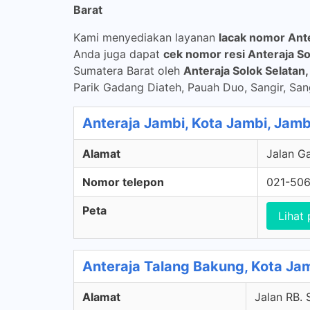
Barat
Kami menyediakan layanan
lacak nomor Ant
Anda juga dapat
cek nomor resi Anteraja So
Sumatera Barat oleh
Anteraja Solok Selatan
Parik Gadang Diateh, Pauah Duo, Sangir, Sang
Anteraja Jambi, Kota Jambi, Jamb
Alamat
Jalan Ga
Nomor telepon
021-50
Peta
Lihat 
Anteraja Talang Bakung, Kota Ja
Alamat
Jalan RB. 