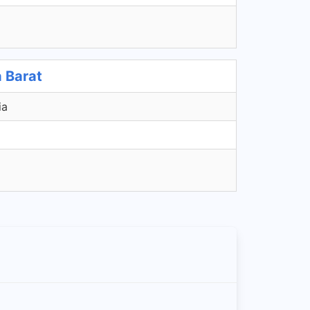
 Barat
ia