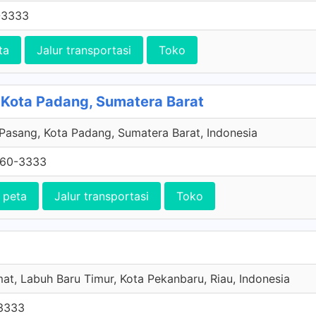
-3333
ta
Jalur transportasi
Toko
Kota Padang, Sumatera Barat
Pasang, Kota Padang, Sumatera Barat, Indonesia
060-3333
 peta
Jalur transportasi
Toko
at, Labuh Baru Timur, Kota Pekanbaru, Riau, Indonesia
3333