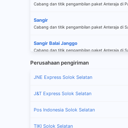
Cabang dan titik pengambilan paket Anteraja di 
Sangir
Cabang dan titik pengambilan paket Anteraja di S
Sangir Balai Janggo
Cabang dan titik pengambilan paket Anteraja di S
Perusahaan pengiriman
Sangir Batang Hari
Cabang dan titik pengambilan paket Anteraja di S
JNE Express Solok Selatan
Sangir Jujuan
J&T Express Solok Selatan
Cabang dan titik pengambilan paket Anteraja di S
Pos Indonesia Solok Selatan
Sungai Pagu
Cabang dan titik pengambilan paket Anteraja di 
TIKI Solok Selatan