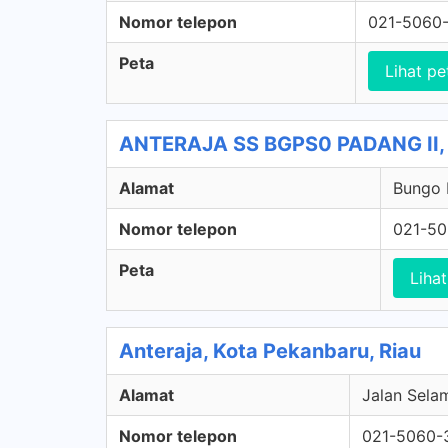
Nomor telepon
021-5060
Peta
Lihat pe
ANTERAJA SS BGPS0 PADANG II, 
Alamat
Bungo 
Nomor telepon
021-5
Peta
Lihat
Anteraja, Kota Pekanbaru, Riau
Alamat
Jalan Selam
Nomor telepon
021-5060-