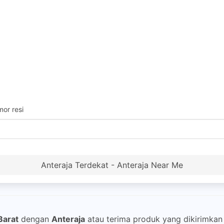
or resi
Anteraja Terdekat - Anteraja Near Me
Barat
dengan
Anteraja
atau terima produk yang dikirimkan