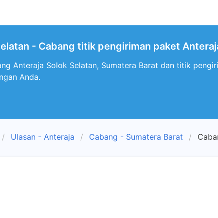
elatan - Cabang titik pengiriman paket Anteraj
ng Anteraja Solok Selatan, Sumatera Barat dan titik pengi
engan Anda.
Ulasan - Anteraja
Cabang - Sumatera Barat
Caban