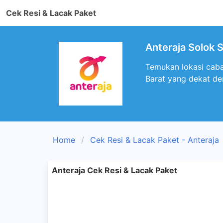
Cek Resi & Lacak Paket
Anteraja Solok S
Temukan lokasi caba
Barat yang dekat d
Home
Cek Resi & Lacak Paket - Anteraja
Anteraja Cek Resi & Lacak Paket