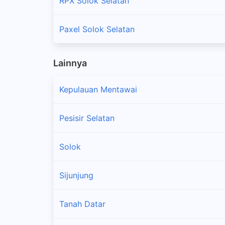
RPX Solok Selatan
Paxel Solok Selatan
Lainnya
Kepulauan Mentawai
Pesisir Selatan
Solok
Sijunjung
Tanah Datar