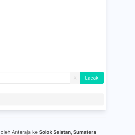
X
 oleh Anteraja ke
Solok Selatan, Sumatera