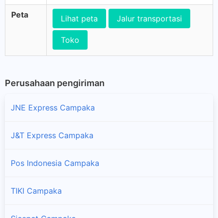
Peta
Lihat peta
Jalur transportasi
Toko
Perusahaan pengiriman
JNE Express Campaka
J&T Express Campaka
Pos Indonesia Campaka
TIKI Campaka