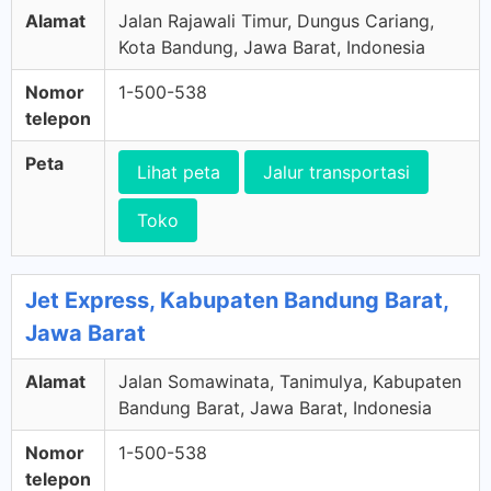
Alamat
Jalan Rajawali Timur, Dungus Cariang,
Kota Bandung, Jawa Barat, Indonesia
Nomor
1-500-538
telepon
Peta
Lihat peta
Jalur transportasi
Toko
Jet Express, Kabupaten Bandung Barat,
Jawa Barat
Alamat
Jalan Somawinata, Tanimulya, Kabupaten
Bandung Barat, Jawa Barat, Indonesia
Nomor
1-500-538
telepon