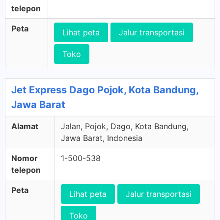
telepon
Peta
Lihat peta
Jalur transportasi
Toko
Jet Express Dago Pojok, Kota Bandung,
Jawa Barat
Alamat
Jalan, Pojok, Dago, Kota Bandung,
Jawa Barat, Indonesia
Nomor
1-500-538
telepon
Peta
Lihat peta
Jalur transportasi
Toko