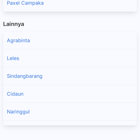
Paxel Campaka
Lainnya
Agrabinta
Leles
Sindangbarang
Cidaun
Naringgul
×
Cibinong