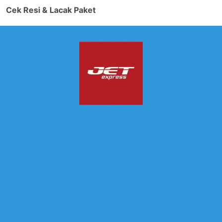
Cek Resi & Lacak Paket