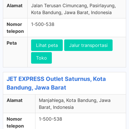
Alamat
Jalan Terusan Cimuncang, Pasirlayung,
Kota Bandung, Jawa Barat, Indonesia
Nomor
1-500-538
telepon
Peta
Lihat peta
Jalur transportasi
Toko
JET EXPRESS Outlet Saturnus, Kota
Bandung, Jawa Barat
Alamat
Manjahlega, Kota Bandung, Jawa
Barat, Indonesia
Nomor
1-500-538
telepon