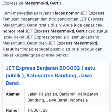
Express ke
Mekarmukti, Garut
Kami menyediakan layanan
lacak nomor JET Express
.
Temukan cabangan dan titik pengiriman JET Express
Mekarmukti, Garut gratis di sini Anda juga dapat
cek
nomor resi JET Express Mekarmukti, Garut
cek status
lacak paket JET Express tersedia di semua cabang
Mekarmukti, Garut oleh
JET Express Mekarmukti,
Garut
bertindak sebagai pusat distribusi produk dan
paket ke pelanggan di area berikut
JET Express Banjaran BDG092 ( satu
publik ), Kabupaten Bandung, Jawa
Barat
Alamat
Jalan Pajagalan, Banjaran, Kabupaten
Bandung, Jawa Barat, Indonesia
Nomor
1-500-538