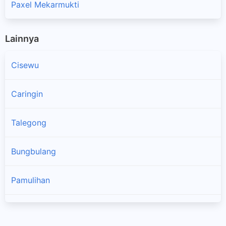
Paxel Mekarmukti
Lainnya
Cisewu
Caringin
Talegong
Bungbulang
Pamulihan
Pakenjeng