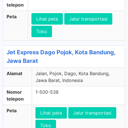
telepon
Peta
Lihat peta
Jalur transportasi
Toko
Jet Express Dago Pojok, Kota Bandung,
Jawa Barat
Alamat
Jalan, Pojok, Dago, Kota Bandung,
Jawa Barat, Indonesia
Nomor
1-500-538
telepon
Peta
Lihat peta
Jalur transportasi
Toko