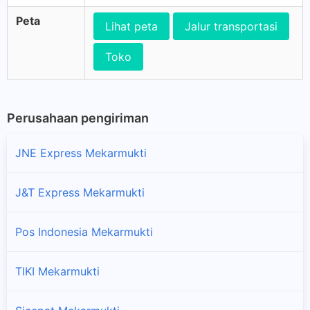
Peta
Lihat peta
Jalur transportasi
Toko
Perusahaan pengiriman
JNE Express Mekarmukti
J&T Express Mekarmukti
Pos Indonesia Mekarmukti
TIKI Mekarmukti