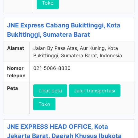
Toko
JNE Express Cabang Bukittinggi, Kota
Bukittinggi, Sumatera Barat
Alamat
Jalan By Pass Atas, Aur Kuning, Kota
Bukittinggi, Sumatera Barat, Indonesia
Nomor
021-5086-8880
telepon
Peta
Lihat peta
Jalur transportasi
Toko
JNE EXPRESS HEAD OFFICE, Kota
Jakarta Barat, Daerah Khusus Ibukota