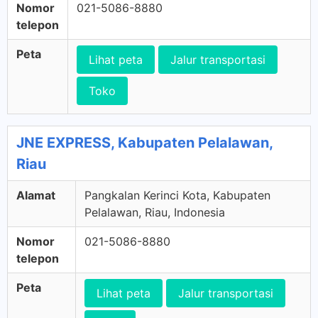
Nomor
021-5086-8880
telepon
Peta
Lihat peta
Jalur transportasi
Toko
JNE EXPRESS, Kabupaten Pelalawan,
Riau
Alamat
Pangkalan Kerinci Kota, Kabupaten
Pelalawan, Riau, Indonesia
Nomor
021-5086-8880
telepon
Peta
Lihat peta
Jalur transportasi