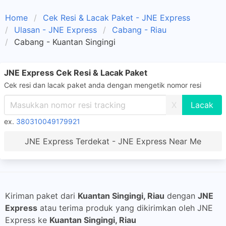
Home
Cek Resi & Lacak Paket - JNE Express
Ulasan - JNE Express
Cabang - Riau
Cabang - Kuantan Singingi
JNE Express Cek Resi & Lacak Paket
Cek resi dan lacak paket anda dengan mengetik nomor resi
X
ex.
380310049179921
JNE Express Terdekat - JNE Express Near Me
Kiriman paket dari
Kuantan Singingi, Riau
dengan
JNE
Express
atau terima produk yang dikirimkan oleh JNE
Express ke
Kuantan Singingi, Riau