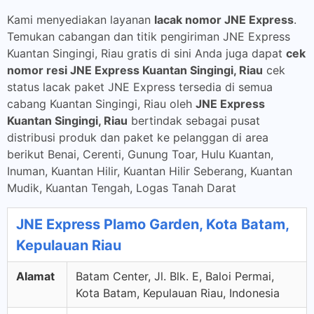
Kami menyediakan layanan
lacak nomor JNE Express
.
Temukan cabangan dan titik pengiriman JNE Express
Kuantan Singingi, Riau gratis di sini Anda juga dapat
cek
nomor resi JNE Express Kuantan Singingi, Riau
cek
status lacak paket JNE Express tersedia di semua
cabang Kuantan Singingi, Riau oleh
JNE Express
Kuantan Singingi, Riau
bertindak sebagai pusat
distribusi produk dan paket ke pelanggan di area
berikut Benai, Cerenti, Gunung Toar, Hulu Kuantan,
Inuman, Kuantan Hilir, Kuantan Hilir Seberang, Kuantan
Mudik, Kuantan Tengah, Logas Tanah Darat
JNE Express Plamo Garden, Kota Batam,
Kepulauan Riau
Alamat
Batam Center, Jl. Blk. E, Baloi Permai,
Kota Batam, Kepulauan Riau, Indonesia