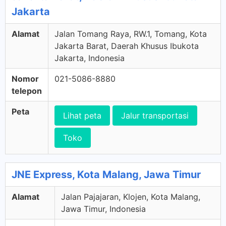
Jakarta
Alamat
Jalan Tomang Raya, RW.1, Tomang, Kota
Jakarta Barat, Daerah Khusus Ibukota
Jakarta, Indonesia
Nomor
021-5086-8880
telepon
Peta
Lihat peta
Jalur transportasi
Toko
JNE Express, Kota Malang, Jawa Timur
Alamat
Jalan Pajajaran, Klojen, Kota Malang,
Jawa Timur, Indonesia