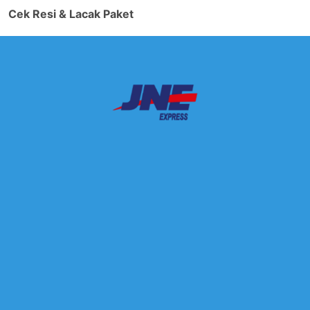
Cek Resi & Lacak Paket