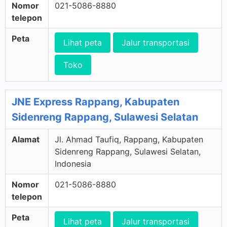
Nomor
021-5086-8880
telepon
Peta
Lihat peta
Jalur transportasi
Toko
JNE Express Rappang, Kabupaten
Sidenreng Rappang, Sulawesi Selatan
Alamat
Jl. Ahmad Taufiq, Rappang, Kabupaten
Sidenreng Rappang, Sulawesi Selatan,
Indonesia
Nomor
021-5086-8880
telepon
Peta
Lihat peta
Jalur transportasi