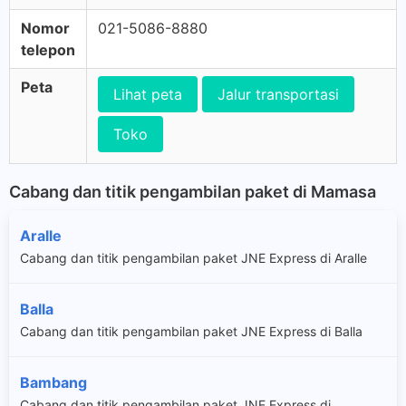
Nomor
021-5086-8880
telepon
Peta
Lihat peta
Jalur transportasi
Toko
Cabang dan titik pengambilan paket di Mamasa
Aralle
Cabang dan titik pengambilan paket JNE Express di Aralle
Balla
Cabang dan titik pengambilan paket JNE Express di Balla
Bambang
Cabang dan titik pengambilan paket JNE Express di