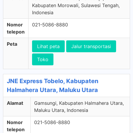
Kabupaten Morowali, Sulawesi Tengah,
Indonesia
Nomor
021-5086-8880
telepon
Peta
Lihat peta
Jalur transportasi
Toko
JNE Express Tobelo, Kabupaten
Halmahera Utara, Maluku Utara
Alamat
Gamsungi, Kabupaten Halmahera Utara,
Maluku Utara, Indonesia
Nomor
021-5086-8880
telepon