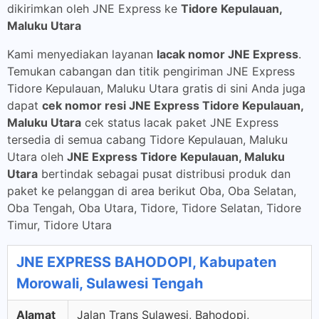
dikirimkan oleh JNE Express ke
Tidore Kepulauan,
Maluku Utara
Kami menyediakan layanan
lacak nomor JNE Express
.
Temukan cabangan dan titik pengiriman JNE Express
Tidore Kepulauan, Maluku Utara gratis di sini Anda juga
dapat
cek nomor resi JNE Express Tidore Kepulauan,
Maluku Utara
cek status lacak paket JNE Express
tersedia di semua cabang Tidore Kepulauan, Maluku
Utara oleh
JNE Express Tidore Kepulauan, Maluku
Utara
bertindak sebagai pusat distribusi produk dan
paket ke pelanggan di area berikut Oba, Oba Selatan,
Oba Tengah, Oba Utara, Tidore, Tidore Selatan, Tidore
Timur, Tidore Utara
JNE EXPRESS BAHODOPI, Kabupaten
Morowali, Sulawesi Tengah
Alamat
Jalan Trans Sulawesi, Bahodopi,