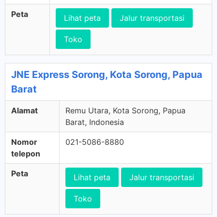
Peta
Lihat peta
Jalur transportasi
Toko
JNE Express Sorong, Kota Sorong, Papua
Barat
Alamat
Remu Utara, Kota Sorong, Papua
Barat, Indonesia
Nomor
021-5086-8880
telepon
Peta
Lihat peta
Jalur transportasi
Toko