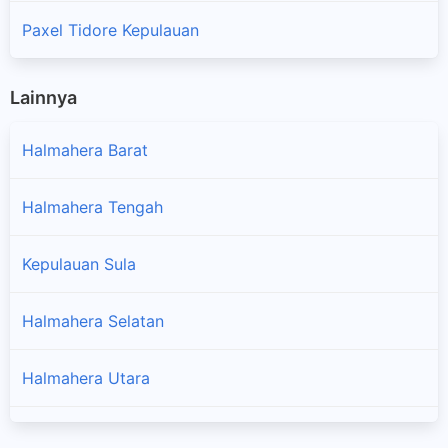
Paxel Tidore Kepulauan
Lainnya
Halmahera Barat
Halmahera Tengah
Kepulauan Sula
Halmahera Selatan
Halmahera Utara
×
Halmahera Timur