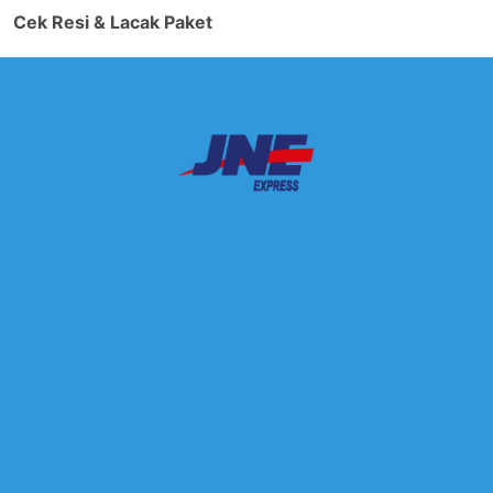
Cek Resi & Lacak Paket