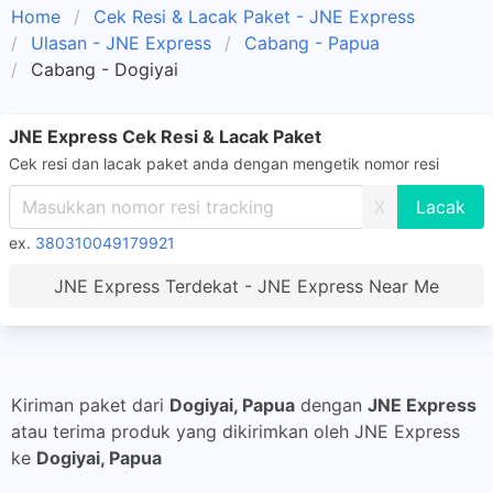
Home
Cek Resi & Lacak Paket - JNE Express
Ulasan - JNE Express
Cabang - Papua
Cabang - Dogiyai
JNE Express Cek Resi & Lacak Paket
Cek resi dan lacak paket anda dengan mengetik nomor resi
X
ex.
380310049179921
JNE Express Terdekat - JNE Express Near Me
Kiriman paket dari
Dogiyai, Papua
dengan
JNE Express
atau terima produk yang dikirimkan oleh JNE Express
ke
Dogiyai, Papua