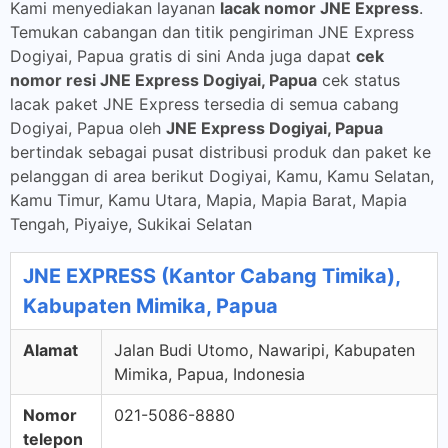
Kami menyediakan layanan
lacak nomor JNE Express
.
Temukan cabangan dan titik pengiriman JNE Express
Dogiyai, Papua gratis di sini Anda juga dapat
cek
nomor resi JNE Express Dogiyai, Papua
cek status
lacak paket JNE Express tersedia di semua cabang
Dogiyai, Papua oleh
JNE Express Dogiyai, Papua
bertindak sebagai pusat distribusi produk dan paket ke
pelanggan di area berikut Dogiyai, Kamu, Kamu Selatan,
Kamu Timur, Kamu Utara, Mapia, Mapia Barat, Mapia
Tengah, Piyaiye, Sukikai Selatan
JNE EXPRESS (Kantor Cabang Timika),
Kabupaten Mimika, Papua
Alamat
Jalan Budi Utomo, Nawaripi, Kabupaten
Mimika, Papua, Indonesia
Nomor
021-5086-8880
telepon