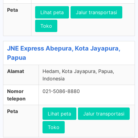
Peta
Lihat peta
Jalur transportasi
Toko
JNE Express Abepura, Kota Jayapura,
Papua
Alamat
Hedam, Kota Jayapura, Papua,
Indonesia
Nomor
021-5086-8880
telepon
Peta
Lihat peta
Jalur transportasi
Toko