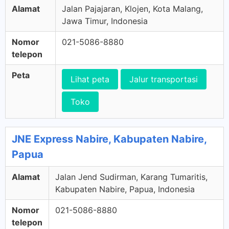
Alamat
Jalan Pajajaran, Klojen, Kota Malang,
Jawa Timur, Indonesia
Nomor
021-5086-8880
telepon
Peta
Lihat peta
Jalur transportasi
Toko
JNE Express Nabire, Kabupaten Nabire,
Papua
Alamat
Jalan Jend Sudirman, Karang Tumaritis,
Kabupaten Nabire, Papua, Indonesia
Nomor
021-5086-8880
telepon