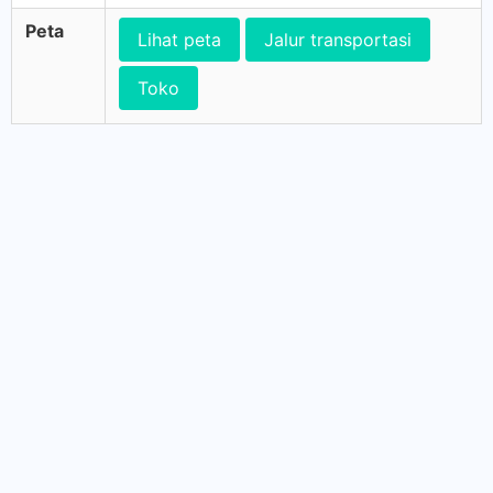
Peta
Lihat peta
Jalur transportasi
Toko