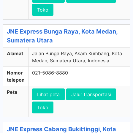
Toko
JNE Express Bunga Raya, Kota Medan,
Sumatera Utara
Alamat
Jalan Bunga Raya, Asam Kumbang, Kota
Medan, Sumatera Utara, Indonesia
Nomor
021-5086-8880
telepon
Peta
Lihat peta
Jalur transportasi
Toko
JNE Express Cabang Bukittinggi, Kota