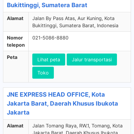
Bukittinggi, Sumatera Barat
Alamat
Jalan By Pass Atas, Aur Kuning, Kota
Bukittinggi, Sumatera Barat, Indonesia
Nomor
021-5086-8880
telepon
Peta
Lihat peta
Jalur transportasi
Toko
JNE EXPRESS HEAD OFFICE, Kota
Jakarta Barat, Daerah Khusus Ibukota
Jakarta
Alamat
Jalan Tomang Raya, RW.1, Tomang, Kota
Jakarta Barat, Daerah Khusus Ibukota