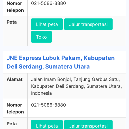
Nomor
021-5086-8880
telepon
Peta
Lihat peta
Jalur transportasi
Toko
JNE Express Lubuk Pakam, Kabupaten
Deli Serdang, Sumatera Utara
Alamat
Jalan Imam Bonjol, Tanjung Garbus Satu,
Kabupaten Deli Serdang, Sumatera Utara,
Indonesia
Nomor
021-5086-8880
telepon
Peta
Lihat peta
Jalur transportasi