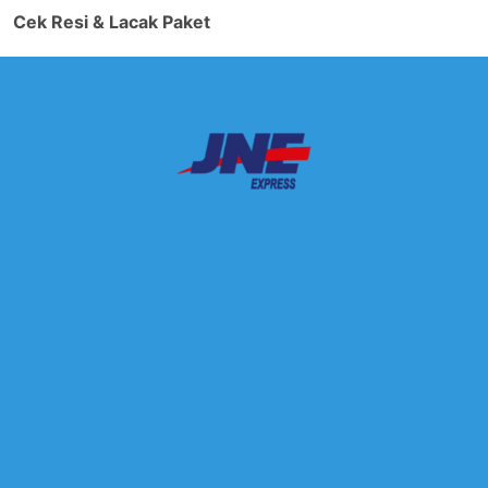
Cek Resi & Lacak Paket