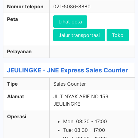
Nomor telepon
021-5086-8880
Peta
Lihat peta
Jalur transportasi
Toko
Pelayanan
JEULINGKE - JNE Express Sales Counter
Tipe
Sales Counter
Alamat
JL.T NYAK ARIF NO 159
JEULINGKE
Operasi
Mon: 08:30 - 17:00
Tue: 08:30 - 17:00