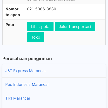
Nomor
021-5086-8880
telepon
Peta
Lihat peta
Jalur transportasi
Toko
Perusahaan pengiriman
J&T Express Marancar
Pos Indonesia Marancar
TIKI Marancar