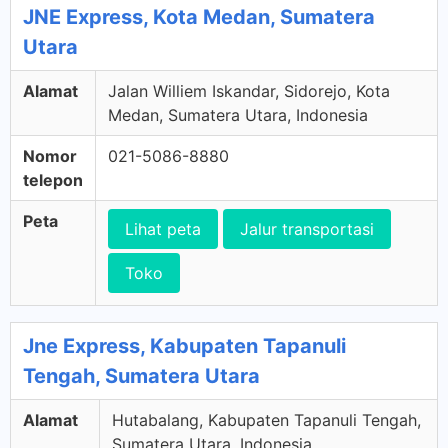
JNE Express, Kota Medan, Sumatera
Utara
Alamat
Jalan Williem Iskandar, Sidorejo, Kota
Medan, Sumatera Utara, Indonesia
Nomor
021-5086-8880
telepon
Peta
Lihat peta
Jalur transportasi
Toko
Jne Express, Kabupaten Tapanuli
Tengah, Sumatera Utara
Alamat
Hutabalang, Kabupaten Tapanuli Tengah,
Sumatera Utara, Indonesia