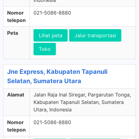
Indonesia
Nomor
021-5086-8880
telepon
Peta
Lihat peta
Jalur transportasi
Toko
Jne Express, Kabupaten Tapanuli
Selatan, Sumatera Utara
Alamat
Jalan Raja Inal Siregar, Pargarutan Tonga,
Kabupaten Tapanuli Selatan, Sumatera
Utara, Indonesia
Nomor
021-5086-8880
telepon