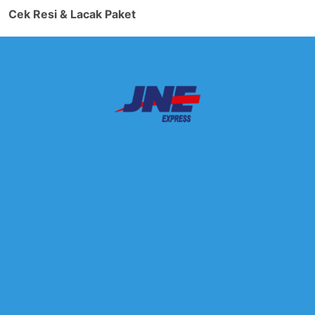
Cek Resi & Lacak Paket