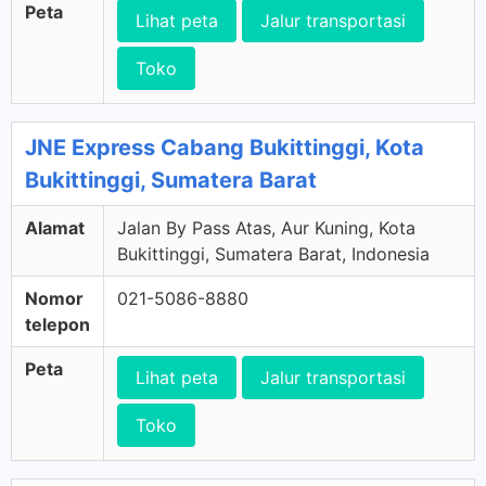
Peta
Lihat peta
Jalur transportasi
Toko
JNE Express Cabang Bukittinggi, Kota
Bukittinggi, Sumatera Barat
Alamat
Jalan By Pass Atas, Aur Kuning, Kota
Bukittinggi, Sumatera Barat, Indonesia
Nomor
021-5086-8880
telepon
Peta
Lihat peta
Jalur transportasi
Toko