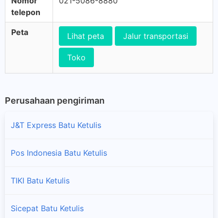
Nomor
021-5086-8880
telepon
Peta
Lihat peta
Jalur transportasi
Toko
Perusahaan pengiriman
J&T Express Batu Ketulis
Pos Indonesia Batu Ketulis
TIKI Batu Ketulis
Sicepat Batu Ketulis