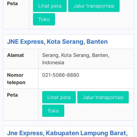
Peta
Lihat peta
Jalur transportasi
Toko
JNE Express, Kota Serang, Banten
Alamat
Serang, Kota Serang, Banten,
Indonesia
Nomor
021-5086-8880
telepon
Peta
Lihat peta
Jalur transportasi
Toko
Jne Express, Kabupaten Lampung Barat,