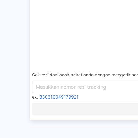
Cek resi dan lacak paket anda dengan mengetik nom
ex.
380310049179921