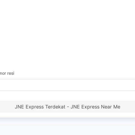
or resi
JNE Express Terdekat - JNE Express Near Me