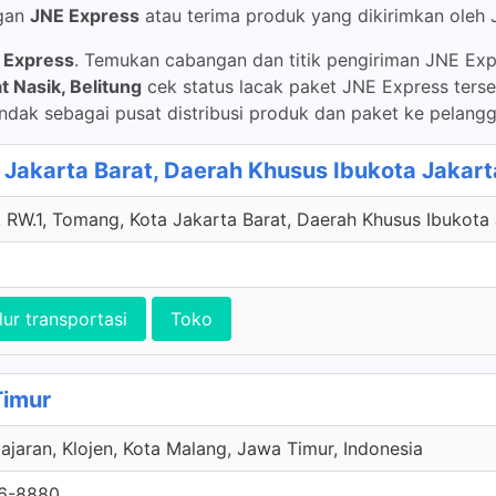
gan
JNE Express
atau terima produk yang dikirimkan oleh
 Express
. Temukan cabangan dan titik pengiriman JNE Expre
 Nasik, Belitung
cek status lacak paket JNE Express terse
ndak sebagai pusat distribusi produk dan paket ke pelangg
Jakarta Barat, Daerah Khusus Ibukota Jakart
RW.1, Tomang, Kota Jakarta Barat, Daerah Khusus Ibukota 
lur transportasi
Toko
Timur
jajaran, Klojen, Kota Malang, Jawa Timur, Indonesia
6-8880