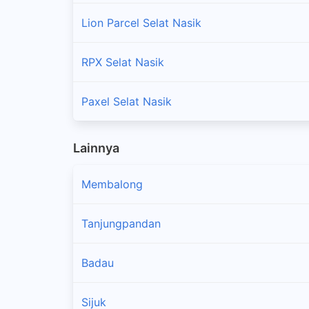
Lion Parcel Selat Nasik
RPX Selat Nasik
Paxel Selat Nasik
Lainnya
Membalong
Tanjungpandan
Badau
Sijuk