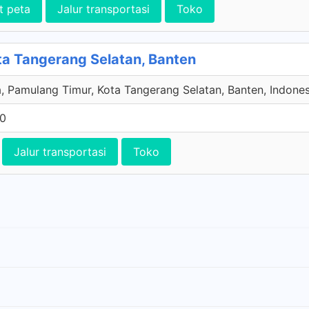
t peta
Jalur transportasi
Toko
ta Tangerang Selatan, Banten
a, Pamulang Timur, Kota Tangerang Selatan, Banten, Indones
0
Jalur transportasi
Toko