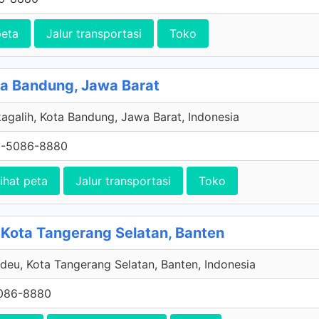
peta
Jalur transportasi
Toko
ota Bandung, Jawa Barat
agalih, Kota Bandung, Jawa Barat, Indonesia
1-5086-8880
ihat peta
Jalur transportasi
Toko
Kota Tangerang Selatan, Banten
deu, Kota Tangerang Selatan, Banten, Indonesia
086-8880