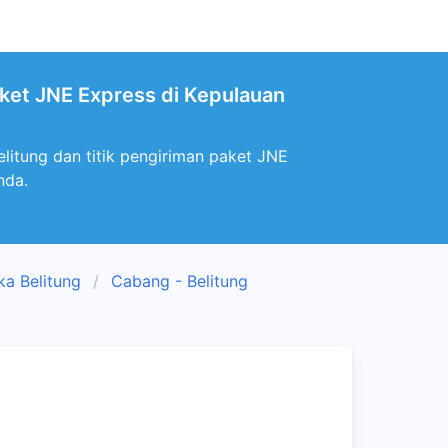
aket JNE Express di Kepulauan
litung dan titik pengiriman paket JNE
nda.
a Belitung
Cabang - Belitung