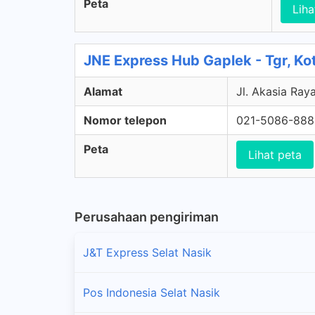
Peta
Liha
JNE Express Hub Gaplek - Tgr, Ko
Alamat
Jl. Akasia Ray
Nomor telepon
021-5086-888
Peta
Lihat peta
Perusahaan pengiriman
J&T Express Selat Nasik
Pos Indonesia Selat Nasik