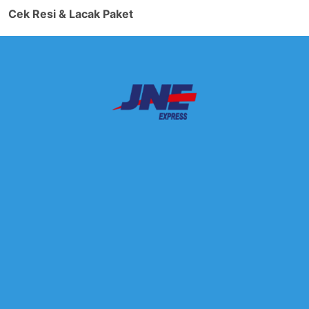
Cek Resi & Lacak Paket