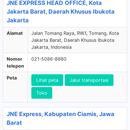
JNE EXPRESS HEAD OFFICE, Kota
Jakarta Barat, Daerah Khusus Ibukota
Jakarta
Alamat
Jalan Tomang Raya, RW.1, Tomang, Kota
Jakarta Barat, Daerah Khusus Ibukota
Jakarta, Indonesia
Nomor
021-5086-8880
telepon
Peta
Lihat peta
Jalur transportasi
Toko
JNE Express, Kabupaten Ciamis, Jawa
Barat