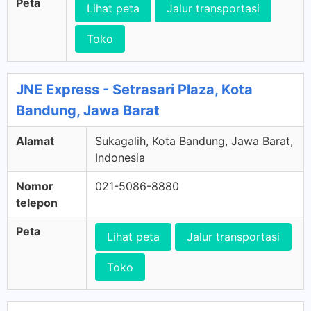
Peta
Lihat peta
Jalur transportasi
Toko
JNE Express - Setrasari Plaza, Kota
Bandung, Jawa Barat
Alamat
Sukagalih, Kota Bandung, Jawa Barat,
Indonesia
Nomor
021-5086-8880
telepon
Peta
Lihat peta
Jalur transportasi
Toko