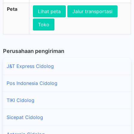
Peta
Lihat peta
Jalur transportasi
Toko
Perusahaan pengiriman
J&T Express Cidolog
Pos Indonesia Cidolog
TIKI Cidolog
Sicepat Cidolog