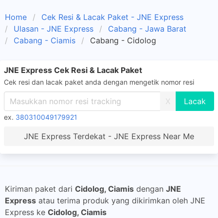
Home
Cek Resi & Lacak Paket - JNE Express
Ulasan - JNE Express
Cabang - Jawa Barat
Cabang - Ciamis
Cabang - Cidolog
JNE Express Cek Resi & Lacak Paket
Cek resi dan lacak paket anda dengan mengetik nomor resi
X
ex.
380310049179921
JNE Express Terdekat - JNE Express Near Me
Kiriman paket dari
Cidolog, Ciamis
dengan
JNE
Express
atau terima produk yang dikirimkan oleh JNE
Express ke
Cidolog, Ciamis