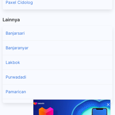
Paxel Cidolog
Lainnya
Banjarsari
Banjaranyar
Lakbok
Purwadadi
Pamarican
×
Cimaragas