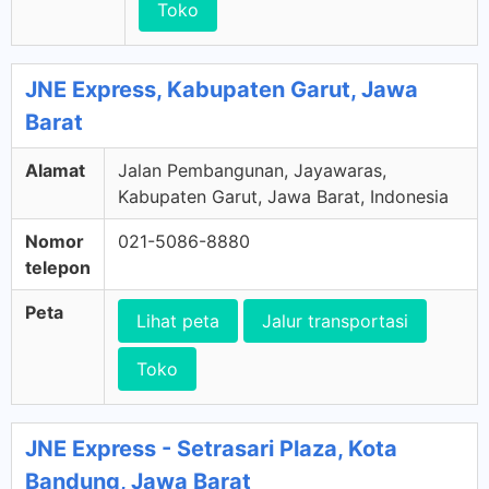
Toko
JNE Express, Kabupaten Garut, Jawa
Barat
Alamat
Jalan Pembangunan, Jayawaras,
Kabupaten Garut, Jawa Barat, Indonesia
Nomor
021-5086-8880
telepon
Peta
Lihat peta
Jalur transportasi
Toko
JNE Express - Setrasari Plaza, Kota
Bandung, Jawa Barat