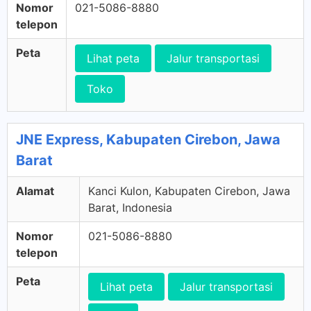
Nomor
021-5086-8880
telepon
Peta
Lihat peta
Jalur transportasi
Toko
JNE Express, Kabupaten Cirebon, Jawa
Barat
Alamat
Kanci Kulon, Kabupaten Cirebon, Jawa
Barat, Indonesia
Nomor
021-5086-8880
telepon
Peta
Lihat peta
Jalur transportasi