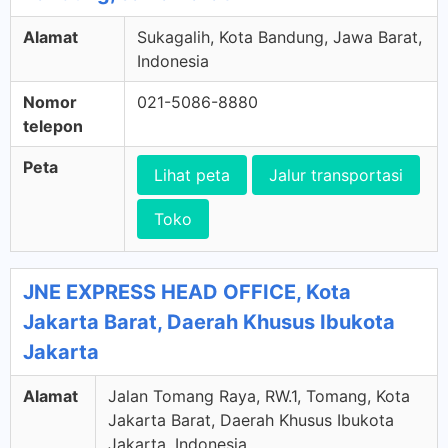
Alamat
Sukagalih, Kota Bandung, Jawa Barat,
Indonesia
Nomor
021-5086-8880
telepon
Peta
Lihat peta
Jalur transportasi
Toko
JNE EXPRESS HEAD OFFICE, Kota
Jakarta Barat, Daerah Khusus Ibukota
Jakarta
Alamat
Jalan Tomang Raya, RW.1, Tomang, Kota
Jakarta Barat, Daerah Khusus Ibukota
Jakarta, Indonesia