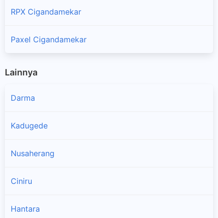
RPX Cigandamekar
Paxel Cigandamekar
Lainnya
Darma
Kadugede
Nusaherang
Ciniru
Hantara