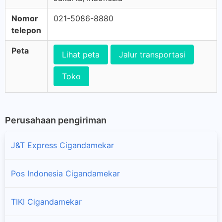
Nomor
021-5086-8880
telepon
Peta
Lihat peta
Jalur transportasi
Toko
Perusahaan pengiriman
J&T Express Cigandamekar
Pos Indonesia Cigandamekar
TIKI Cigandamekar