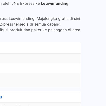
an oleh JNE Express ke
Leuwimunding,
ess Leuwimunding, Majalengka gratis di sini
Express tersedia di semua cabang
ribusi produk dan paket ke pelanggan di area
a