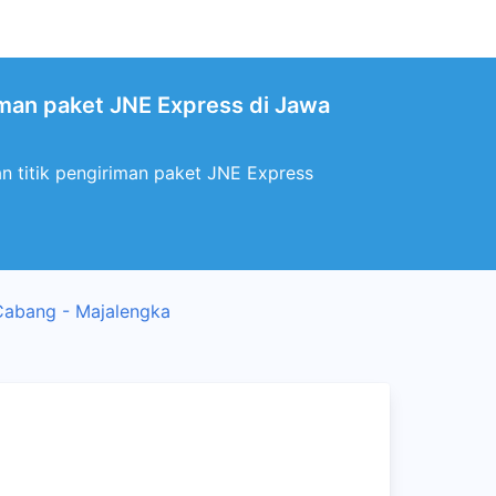
iman paket JNE Express di Jawa
 titik pengiriman paket JNE Express
Cabang - Majalengka