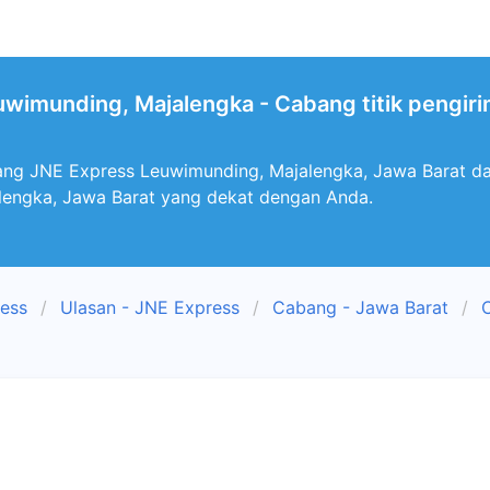
wimunding, Majalengka - Cabang titik pengir
ng JNE Express Leuwimunding, Majalengka, Jawa Barat dan
lengka, Jawa Barat yang dekat dengan Anda.
ress
Ulasan - JNE Express
Cabang - Jawa Barat