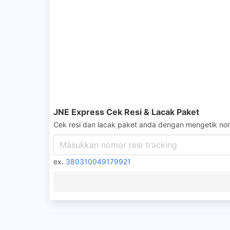
JNE Express Cek Resi & Lacak Paket
Cek resi dan lacak paket anda dengan mengetik nom
ex.
380310049179921