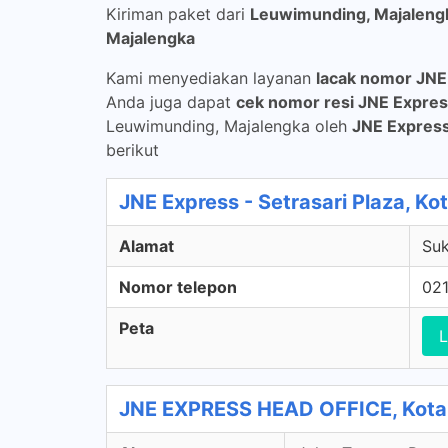
Kiriman paket dari
Leuwimunding, Majaleng
Majalengka
Kami menyediakan layanan
lacak nomor JNE
Anda juga dapat
cek nomor resi JNE Expre
Leuwimunding, Majalengka oleh
JNE Expres
berikut
JNE Express - Setrasari Plaza, K
Alamat
Suk
Nomor telepon
02
Peta
L
JNE EXPRESS HEAD OFFICE, Kota 