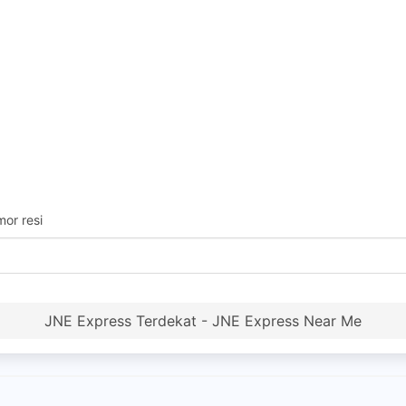
or resi
JNE Express Terdekat - JNE Express Near Me