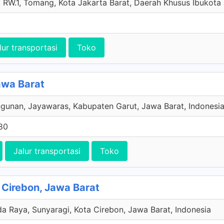
RW.1, Tomang, Kota Jakarta Barat, Daerah Khusus Ibukota 
lur transportasi
Toko
awa Barat
gunan, Jayawaras, Kabupaten Garut, Jawa Barat, Indonesi
80
Jalur transportasi
Toko
 Cirebon, Jawa Barat
a Raya, Sunyaragi, Kota Cirebon, Jawa Barat, Indonesia