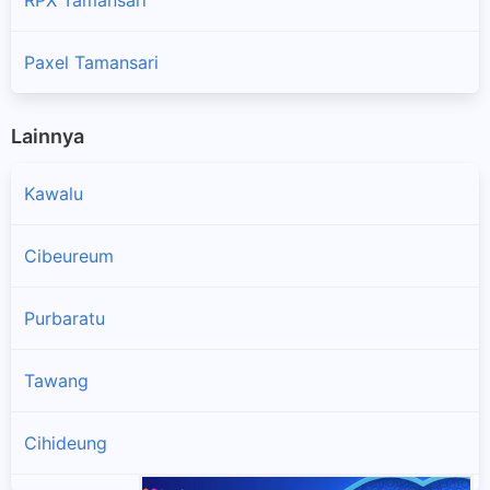
Paxel Tamansari
Lainnya
Kawalu
Cibeureum
Purbaratu
Tawang
Cihideung