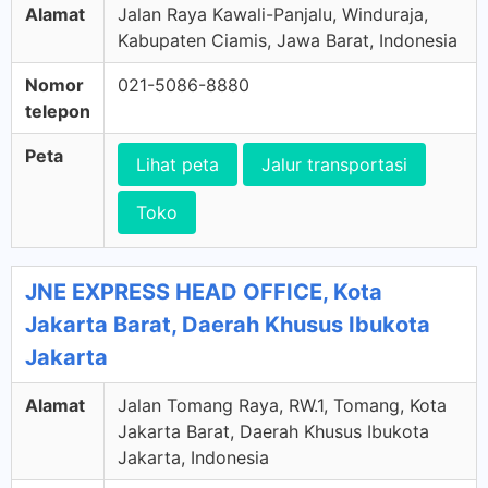
Alamat
Jalan Raya Kawali-Panjalu, Winduraja,
Kabupaten Ciamis, Jawa Barat, Indonesia
Nomor
021-5086-8880
telepon
Peta
Lihat peta
Jalur transportasi
Toko
JNE EXPRESS HEAD OFFICE, Kota
Jakarta Barat, Daerah Khusus Ibukota
Jakarta
Alamat
Jalan Tomang Raya, RW.1, Tomang, Kota
Jakarta Barat, Daerah Khusus Ibukota
Jakarta, Indonesia