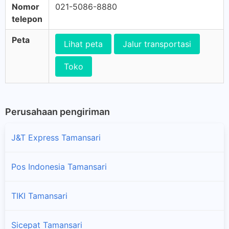
Nomor
021-5086-8880
telepon
Peta
Lihat peta
Jalur transportasi
Toko
Perusahaan pengiriman
J&T Express Tamansari
Pos Indonesia Tamansari
TIKI Tamansari
Sicepat Tamansari