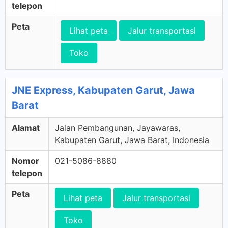
telepon
Peta
Lihat peta
Jalur transportasi
Toko
JNE Express, Kabupaten Garut, Jawa
Barat
Alamat
Jalan Pembangunan, Jayawaras,
Kabupaten Garut, Jawa Barat, Indonesia
Nomor
021-5086-8880
telepon
Peta
Lihat peta
Jalur transportasi
Toko