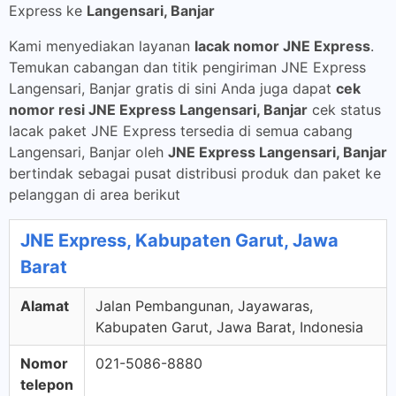
Express ke
Langensari, Banjar
Kami menyediakan layanan
lacak nomor JNE Express
.
Temukan cabangan dan titik pengiriman JNE Express
Langensari, Banjar gratis di sini Anda juga dapat
cek
nomor resi JNE Express Langensari, Banjar
cek status
lacak paket JNE Express tersedia di semua cabang
Langensari, Banjar oleh
JNE Express Langensari, Banjar
bertindak sebagai pusat distribusi produk dan paket ke
pelanggan di area berikut
JNE Express, Kabupaten Garut, Jawa
Barat
Alamat
Jalan Pembangunan, Jayawaras,
Kabupaten Garut, Jawa Barat, Indonesia
Nomor
021-5086-8880
telepon