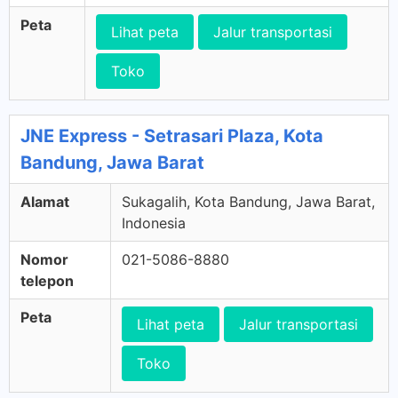
Peta
Lihat peta
Jalur transportasi
Toko
JNE Express - Setrasari Plaza, Kota
Bandung, Jawa Barat
Alamat
Sukagalih, Kota Bandung, Jawa Barat,
Indonesia
Nomor
021-5086-8880
telepon
Peta
Lihat peta
Jalur transportasi
Toko