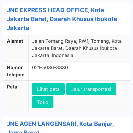
JNE EXPRESS HEAD OFFICE, Kota
Jakarta Barat, Daerah Khusus Ibukota
Jakarta
Alamat
Jalan Tomang Raya, RW.1, Tomang, Kota
Jakarta Barat, Daerah Khusus Ibukota
Jakarta, Indonesia
Nomor
021-5086-8880
telepon
Peta
Lihat peta
Jalur transportasi
Toko
JNE AGEN LANGENSARI, Kota Banjar,
Jawa Barat