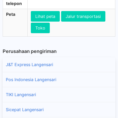
telepon
Peta
Lihat peta
Jalur transportasi
Toko
Perusahaan pengiriman
J&T Express Langensari
Pos Indonesia Langensari
TIKI Langensari
Sicepat Langensari