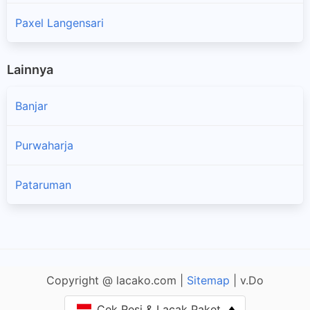
Paxel Langensari
Lainnya
Banjar
Purwaharja
Pataruman
×
Copyright @ lacako.com |
Sitemap
| v.Do
Cek Resi & Lacak Paket