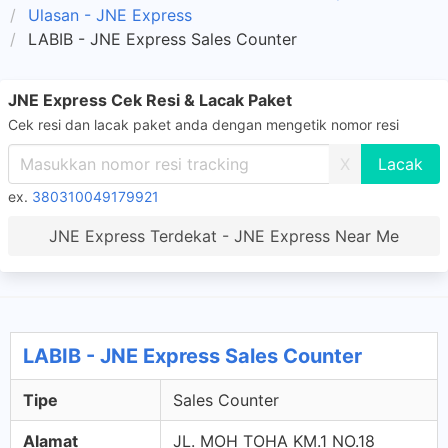
Ulasan - JNE Express
LABIB - JNE Express Sales Counter
JNE Express Cek Resi & Lacak Paket
Cek resi dan lacak paket anda dengan mengetik nomor resi
X
ex.
380310049179921
JNE Express Terdekat - JNE Express Near Me
LABIB - JNE Express Sales Counter
Tipe
Sales Counter
Alamat
JL. MOH TOHA KM.1 NO.18