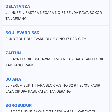
DELATANZA
JL. HUSEIN SASTRA NEGARA NO 31 BENDA RAWA BOKOR
TANGERANG
BOULEVARD BSD
RUKO TOL BOULEVARD BLOK G NO.17 BSD CITY
ZAITUN
JL RAYA LEGOK - KARAWACI KM.8 NO.89 BABAKAN LEGOK
KAB.TANGERANG
BU ANA
JL PERUM BUKIT TIARA BLOK A.3 NO.32 RT.26/05 PASIR
JAYA CIKUPA KABUPATEN TANGERANG
BOROBUDUR
JL BOROBUDUR RAYA NO.78 PERUMNAS II KARAWACI