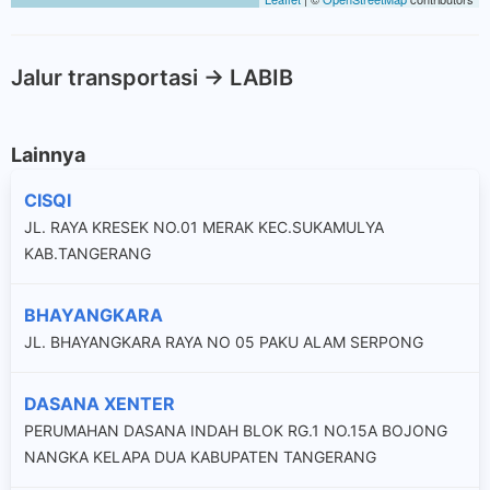
Jalur transportasi -> LABIB
Lainnya
CISQI
JL. RAYA KRESEK NO.01 MERAK KEC.SUKAMULYA
KAB.TANGERANG
BHAYANGKARA
JL. BHAYANGKARA RAYA NO 05 PAKU ALAM SERPONG
DASANA XENTER
PERUMAHAN DASANA INDAH BLOK RG.1 NO.15A BOJONG
NANGKA KELAPA DUA KABUPATEN TANGERANG