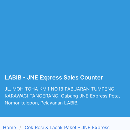
LABIB - JNE Express Sales Counter
JL. MOH TOHA KM.1 NO.18 PABUARAN TUMPENG
KARAWACI TANGERANG. Cabang JNE Express Peta,
Nomor telepon, Pelayanan LABIB.
Home
Cek Resi & Lacak Paket - JNE Express