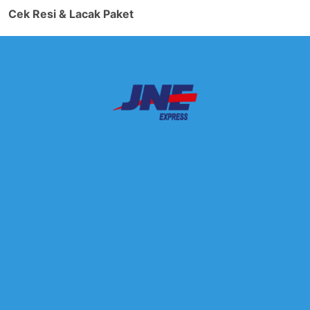
Cek Resi & Lacak Paket