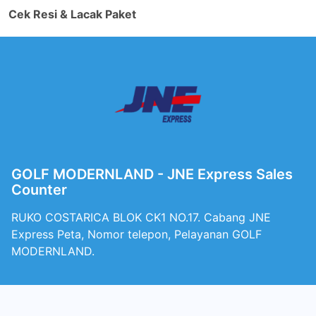
Cek Resi & Lacak Paket
GOLF MODERNLAND - JNE Express Sales
Counter
RUKO COSTARICA BLOK CK1 NO.17. Cabang JNE
Express Peta, Nomor telepon, Pelayanan GOLF
MODERNLAND.