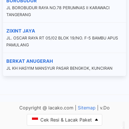
BOROBUDUR
JL BOROBUDUR RAYA NO.78 PERUMNAS II KARAWACI
TANGERANG
ZIXINT JAYA
JL. OSCAR RAYA RT 05/02 BLOK 19/NO. F-5 BAMBU APUS
PAMULANG
BERKAT ANUGERAH
JL KH HASYIM MANSYUR PASAR BENGKOK, KUNCIRAN
Copyright @ lacako.com |
Sitemap
| v.Do
Cek Resi & Lacak Paket
×