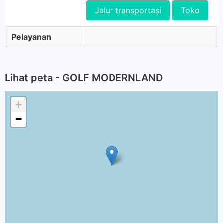
Jalur transportasi
Toko
Pelayanan
Lihat peta - GOLF MODERNLAND
+
−