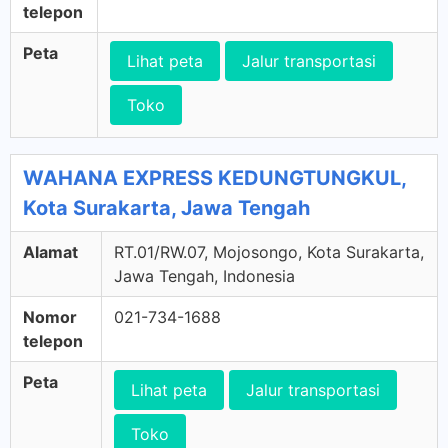
telepon
Peta
Lihat peta
Jalur transportasi
Toko
WAHANA EXPRESS KEDUNGTUNGKUL,
Kota Surakarta, Jawa Tengah
Alamat
RT.01/RW.07, Mojosongo, Kota Surakarta,
Jawa Tengah, Indonesia
Nomor
021-734-1688
telepon
Peta
Lihat peta
Jalur transportasi
Toko