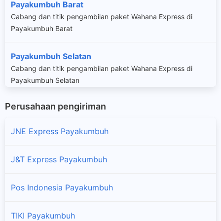
Payakumbuh Barat
Cabang dan titik pengambilan paket Wahana Express di
Payakumbuh Barat
Payakumbuh Selatan
Cabang dan titik pengambilan paket Wahana Express di
Payakumbuh Selatan
Perusahaan pengiriman
Payakumbuh Timur
Cabang dan titik pengambilan paket Wahana Express di
JNE Express Payakumbuh
Payakumbuh Timur
J&T Express Payakumbuh
Payakumbuh Utara
Cabang dan titik pengambilan paket Wahana Express di
Payakumbuh Utara
Pos Indonesia Payakumbuh
TIKI Payakumbuh