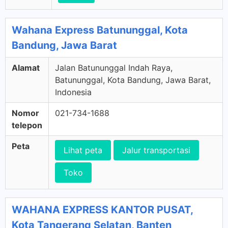
Wahana Express Batununggal, Kota
Bandung, Jawa Barat
Alamat
Jalan Batununggal Indah Raya,
Batununggal, Kota Bandung, Jawa Barat,
Indonesia
Nomor
021-734-1688
telepon
Peta
Lihat peta
Jalur transportasi
Toko
WAHANA EXPRESS KANTOR PUSAT,
Kota Tangerang Selatan, Banten