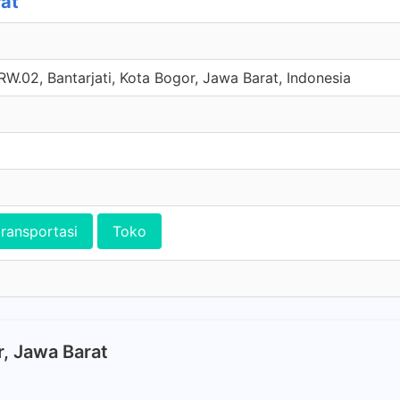
rat
W.02, Bantarjati, Kota Bogor, Jawa Barat, Indonesia
transportasi
Toko
r, Jawa Barat