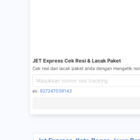
JET Express Cek Resi & Lacak Paket
Cek resi dan lacak paket anda dengan mengetik nom
ex.
827247039143