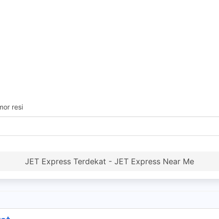
or resi
JET Express Terdekat - JET Express Near Me