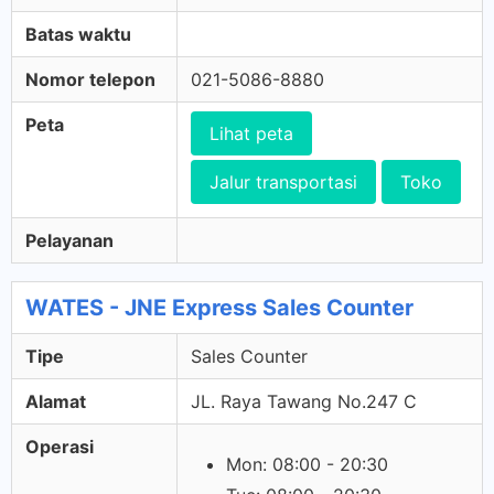
Batas waktu
Nomor telepon
021-5086-8880
Peta
Lihat peta
Jalur transportasi
Toko
Pelayanan
WATES - JNE Express Sales Counter
Tipe
Sales Counter
Alamat
JL. Raya Tawang No.247 C
Operasi
Mon: 08:00 - 20:30