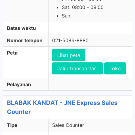
Sat: 08:00 - 09:00
Sun: -
Batas waktu
Nomor telepon
021-5086-8880
Peta
Lihat peta
Jalur transportasi
Toko
Pelayanan
BLABAK KANDAT - JNE Express Sales
Counter
Tipe
Sales Counter