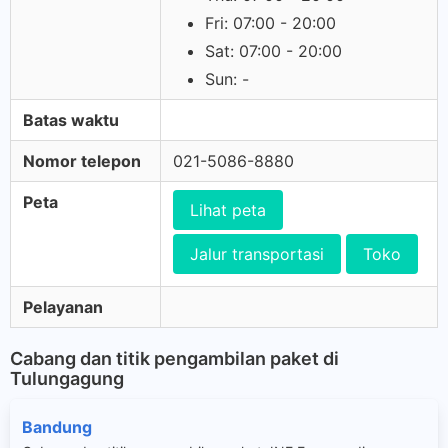
Fri: 07:00 - 20:00
Sat: 07:00 - 20:00
Sun: -
Batas waktu
Nomor telepon
021-5086-8880
Peta
Lihat peta
Jalur transportasi
Toko
Pelayanan
Cabang dan titik pengambilan paket di
Tulungagung
Bandung