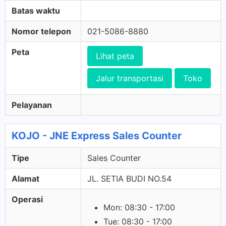
Batas waktu
Nomor telepon
021-5086-8880
Peta
Lihat peta
Jalur transportasi
Toko
Pelayanan
KOJO - JNE Express Sales Counter
Tipe
Sales Counter
Alamat
JL. SETIA BUDI NO.54
Operasi
Mon: 08:30 - 17:00
Tue: 08:30 - 17:00