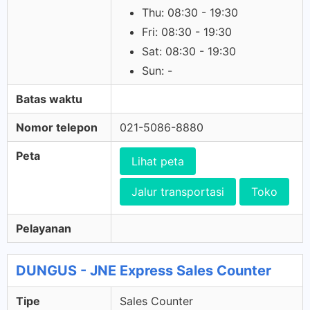
Thu: 08:30 - 19:30
Fri: 08:30 - 19:30
Sat: 08:30 - 19:30
Sun: -
Batas waktu
Nomor telepon
021-5086-8880
Peta
Lihat peta
Jalur transportasi
Toko
Pelayanan
DUNGUS - JNE Express Sales Counter
Tipe
Sales Counter