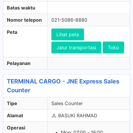
Batas waktu
Nomor telepon
021-5086-8880
Peta
Lihat peta
Jalur transportasi
Toko
Pelayanan
TERMINAL CARGO - JNE Express Sales
Counter
Tipe
Sales Counter
Alamat
JL BASUKI RAHMAD
Operasi
Mon: 07:00 - 16:00