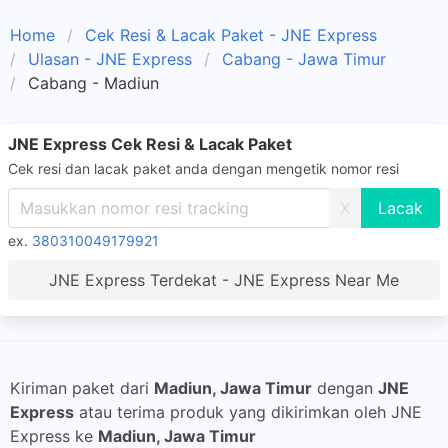
Home
Cek Resi & Lacak Paket - JNE Express
Ulasan - JNE Express
Cabang - Jawa Timur
Cabang - Madiun
JNE Express Cek Resi & Lacak Paket
Cek resi dan lacak paket anda dengan mengetik nomor resi
X
ex.
380310049179921
JNE Express Terdekat - JNE Express Near Me
Kiriman paket dari
Madiun, Jawa Timur
dengan
JNE
Express
atau terima produk yang dikirimkan oleh JNE
Express ke
Madiun, Jawa Timur