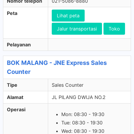
Nomor telepon
021-5086-8880
Peta
Lihat peta
Jalur transportasi
Toko
Pelayanan
BOK MALANG - JNE Express Sales
Counter
Tipe
Sales Counter
Alamat
JL PILANG DWIJA NO.2
Operasi
Mon: 08:30 - 19:30
Tue: 08:30 - 19:30
Wed: 08:30 - 19:30