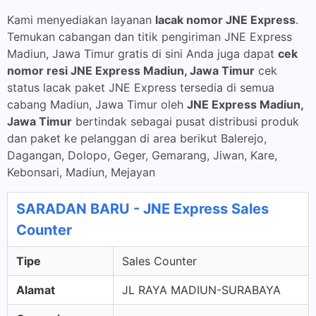
Kami menyediakan layanan
lacak nomor JNE Express
.
Temukan cabangan dan titik pengiriman JNE Express
Madiun, Jawa Timur gratis di sini Anda juga dapat
cek
nomor resi JNE Express Madiun, Jawa Timur
cek
status lacak paket JNE Express tersedia di semua
cabang Madiun, Jawa Timur oleh
JNE Express Madiun,
Jawa Timur
bertindak sebagai pusat distribusi produk
dan paket ke pelanggan di area berikut Balerejo,
Dagangan, Dolopo, Geger, Gemarang, Jiwan, Kare,
Kebonsari, Madiun, Mejayan
SARADAN BARU - JNE Express Sales
Counter
Tipe
Sales Counter
Alamat
JL RAYA MADIUN-SURABAYA