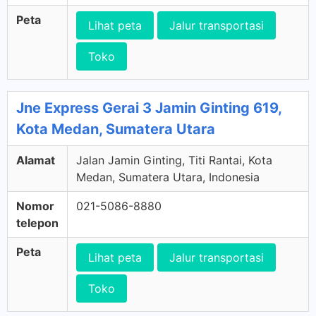
Peta
Lihat peta
Jalur transportasi
Toko
Jne Express Gerai 3 Jamin Ginting 619,
Kota Medan, Sumatera Utara
Alamat
Jalan Jamin Ginting, Titi Rantai, Kota
Medan, Sumatera Utara, Indonesia
Nomor
021-5086-8880
telepon
Peta
Lihat peta
Jalur transportasi
Toko