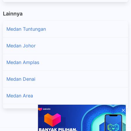
Lainnya
Medan Tuntungan
Medan Johor
Medan Amplas
Medan Denai
Medan Area
×
Medan Maimun
Medan Polonia