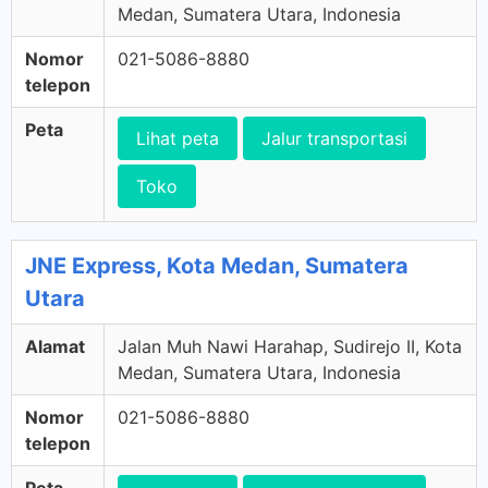
Medan, Sumatera Utara, Indonesia
Nomor
021-5086-8880
telepon
Peta
Lihat peta
Jalur transportasi
Toko
JNE Express, Kota Medan, Sumatera
Utara
Alamat
Jalan Muh Nawi Harahap, Sudirejo II, Kota
Medan, Sumatera Utara, Indonesia
Nomor
021-5086-8880
telepon