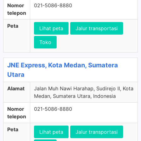
Nomor
021-5086-8880
telepon
Peta
Lihat peta
Jalur transportasi
Toko
JNE Express, Kota Medan, Sumatera
Utara
Alamat
Jalan Muh Nawi Harahap, Sudirejo II, Kota
Medan, Sumatera Utara, Indonesia
Nomor
021-5086-8880
telepon
Peta
Lihat peta
Jalur transportasi