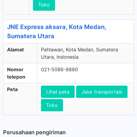
Toko
JNE Express aksara, Kota Medan,
Sumatera Utara
Alamat
Pahlawan, Kota Medan, Sumatera
Utara, Indonesia
Nomor
021-5086-8880
telepon
Peta
Lihat peta
Jalur transportasi
Toko
Perusahaan pengiriman