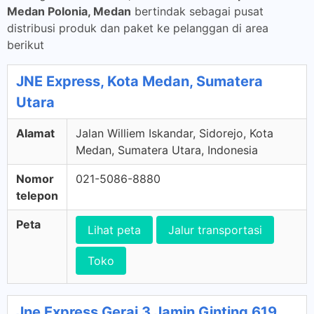
Medan Polonia, Medan
bertindak sebagai pusat
distribusi produk dan paket ke pelanggan di area
berikut
JNE Express, Kota Medan, Sumatera
Utara
Alamat
Jalan Williem Iskandar, Sidorejo, Kota
Medan, Sumatera Utara, Indonesia
Nomor
021-5086-8880
telepon
Peta
Lihat peta
Jalur transportasi
Toko
Jne Express Gerai 3 Jamin Ginting 619,