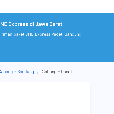
JNE Express di Jawa Barat
giriman paket JNE Express Pacet, Bandung,
Cabang - Bandung
Cabang - Pacet