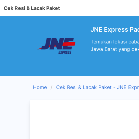
Cek Resi & Lacak Paket
JNE Express Pac
Temukan lokasi caba
Jawa Barat yang de
Home
Cek Resi & Lacak Paket - JNE Exp