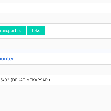
transportasi
Toko
ounter
5/02 (DEKAT MEKARSARI)