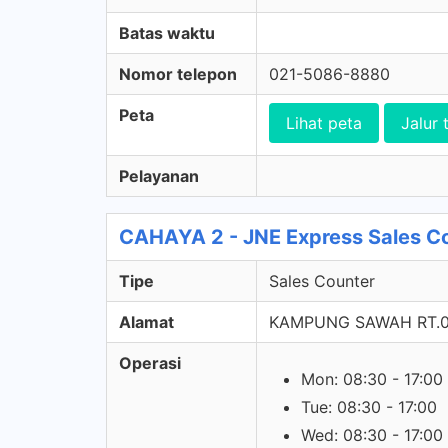
Batas waktu
Nomor telepon
021-5086-8880
Peta
Lihat peta
Jalur 
Pelayanan
CAHAYA 2 - JNE Express Sales C
Tipe
Sales Counter
Alamat
KAMPUNG SAWAH RT.0
Operasi
Mon: 08:30 - 17:00
Tue: 08:30 - 17:00
Wed: 08:30 - 17:00