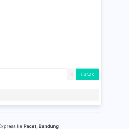
X
 Express ke
Pacet, Bandung