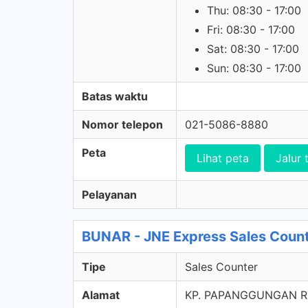
Thu: 08:30 - 17:00
Fri: 08:30 - 17:00
Sat: 08:30 - 17:00
Sun: 08:30 - 17:00
Batas waktu
Nomor telepon
021-5086-8880
Peta
Lihat peta
Jalur 
Pelayanan
BUNAR - JNE Express Sales Coun
Tipe
Sales Counter
Alamat
KP. PAPANGGUNGAN RT