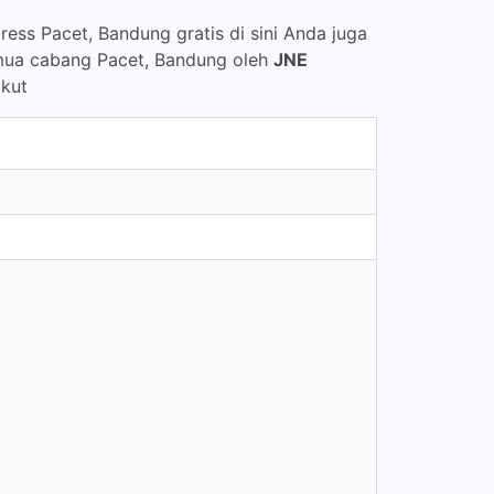
ess Pacet, Bandung gratis di sini Anda juga
emua cabang Pacet, Bandung oleh
JNE
ikut