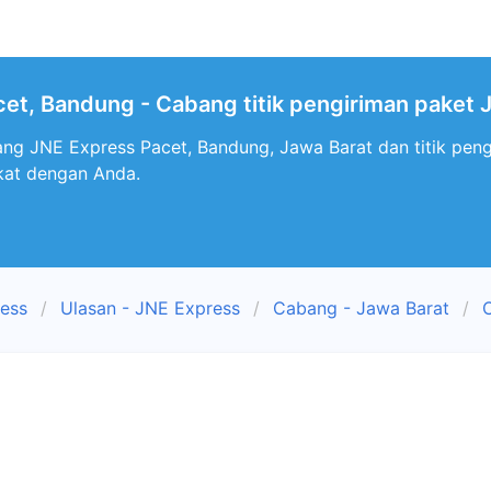
et, Bandung - Cabang titik pengiriman paket 
ng JNE Express Pacet, Bandung, Jawa Barat dan titik pen
kat dengan Anda.
ress
Ulasan - JNE Express
Cabang - Jawa Barat