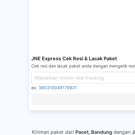
JNE Express Cek Resi & Lacak Paket
Cek resi dan lacak paket anda dengan mengetik nom
ex.
380310049179921
Kiriman paket dari
Pacet, Bandung
dengan
J