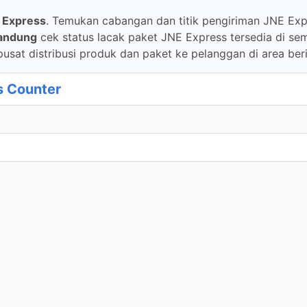
 Express
. Temukan cabangan dan titik pengiriman JNE Expr
Bandung
cek status lacak paket JNE Express tersedia di s
usat distribusi produk dan paket ke pelanggan di area ber
s Counter