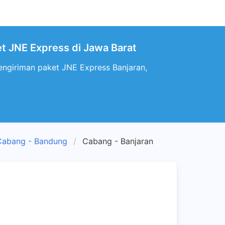
et JNE Express di Jawa Barat
engiriman paket JNE Express Banjaran,
Cabang - Bandung
Cabang - Banjaran