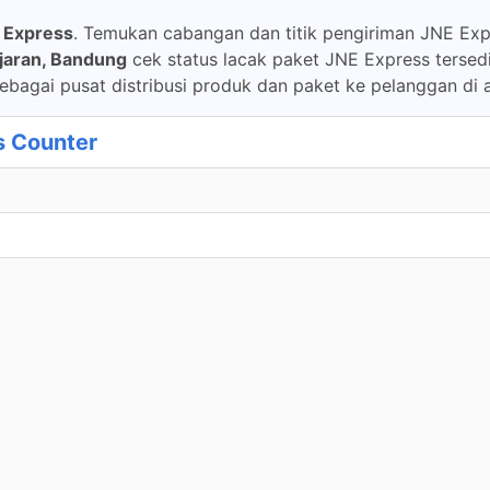
 Express
. Temukan cabangan dan titik pengiriman JNE Expr
jaran, Bandung
cek status lacak paket JNE Express tersed
ebagai pusat distribusi produk dan paket ke pelanggan di a
s Counter