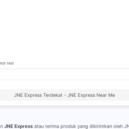
or resi
JNE Express Terdekat - JNE Express Near Me
an
JNE Express
atau terima produk yang dikirimkan oleh 