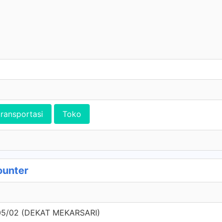
transportasi
Toko
ounter
5/02 (DEKAT MEKARSARI)