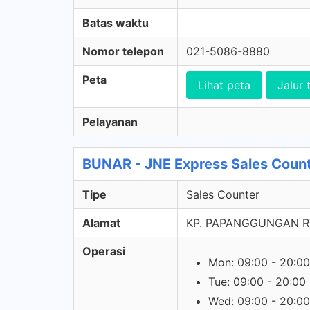
Batas waktu
Nomor telepon
021-5086-8880
Peta
Lihat peta
Jalur 
Pelayanan
BUNAR - JNE Express Sales Coun
Tipe
Sales Counter
Alamat
KP. PAPANGGUNGAN RT
Operasi
Mon: 09:00 - 20:00
Tue: 09:00 - 20:00
Wed: 09:00 - 20:00