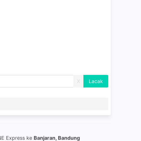
X
JNE Express ke
Banjaran, Bandung