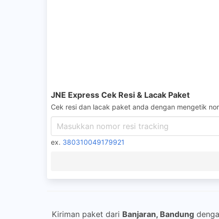
JNE Express Cek Resi & Lacak Paket
Cek resi dan lacak paket anda dengan mengetik nom
ex.
380310049179921
Kiriman paket dari
Banjaran, Bandung
deng