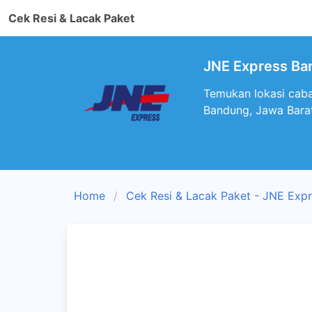
Cek Resi & Lacak Paket
JNE Express Ban
Temukan lokasi caba
Bandung, Jawa Bara
Home
Cek Resi & Lacak Paket - JNE Exp