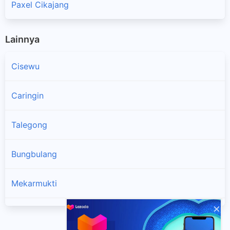
Paxel Cikajang
Lainnya
Cisewu
Caringin
Talegong
Bungbulang
Mekarmukti
×
Pamulihan