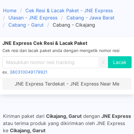
Home
Cek Resi & Lacak Paket - JNE Express
Ulasan - JNE Express
Cabang - Jawa Barat
Cabang - Garut
Cabang - Cikajang
JNE Express Cek Resi & Lacak Paket
Cek resi dan lacak paket anda dengan mengetik nomor resi
X
ex.
380310049179921
JNE Express Terdekat - JNE Express Near Me
Kiriman paket dari
Cikajang, Garut
dengan
JNE Express
atau terima produk yang dikirimkan oleh JNE Express
ke
Cikajang, Garut