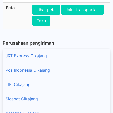
Peta
Lihat peta
Jalur transportasi
Toko
Perusahaan pengiriman
J&T Express Cikajang
Pos Indonesia Cikajang
TIKI Cikajang
Sicepat Cikajang