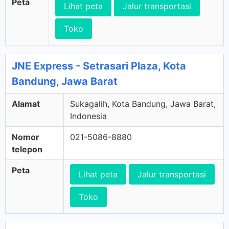
Peta
Lihat peta
Jalur transportasi
Toko
JNE Express - Setrasari Plaza, Kota
Bandung, Jawa Barat
Alamat
Sukagalih, Kota Bandung, Jawa Barat,
Indonesia
Nomor
021-5086-8880
telepon
Peta
Lihat peta
Jalur transportasi
Toko