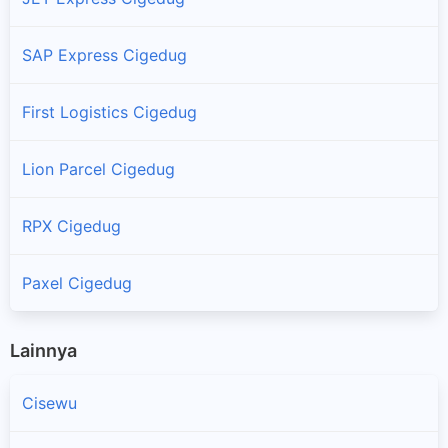
SAP Express Cigedug
First Logistics Cigedug
Lion Parcel Cigedug
RPX Cigedug
Paxel Cigedug
Lainnya
Cisewu