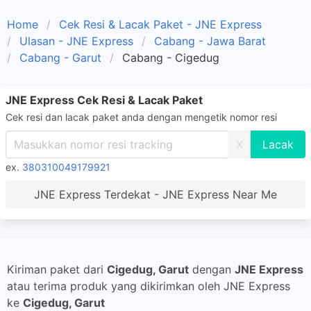
Home
Cek Resi & Lacak Paket - JNE Express
Ulasan - JNE Express
Cabang - Jawa Barat
Cabang - Garut
Cabang - Cigedug
JNE Express Cek Resi & Lacak Paket
Cek resi dan lacak paket anda dengan mengetik nomor resi
X
ex.
380310049179921
JNE Express Terdekat - JNE Express Near Me
Kiriman paket dari
Cigedug, Garut
dengan
JNE Express
atau terima produk yang dikirimkan oleh JNE Express
ke
Cigedug, Garut