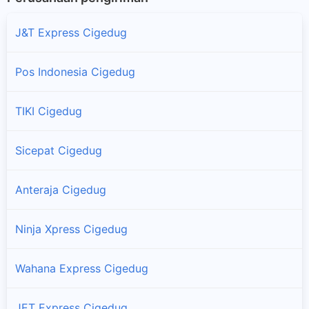
J&T Express Cigedug
Pos Indonesia Cigedug
TIKI Cigedug
Sicepat Cigedug
Anteraja Cigedug
Ninja Xpress Cigedug
Wahana Express Cigedug
JET Express Cigedug