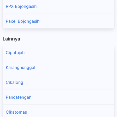
RPX Bojongasih
Paxel Bojongasih
Lainnya
Cipatujah
Karangnunggal
Cikalong
Pancatengah
Cikatomas