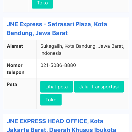
Toko
JNE Express - Setrasari Plaza, Kota
Bandung, Jawa Barat
Alamat
Sukagalih, Kota Bandung, Jawa Barat,
Indonesia
Nomor
021-5086-8880
telepon
Peta
Lihat peta
Jalur transportasi
Toko
JNE EXPRESS HEAD OFFICE, Kota
Jakarta Barat, Daerah Khusus Ibukota