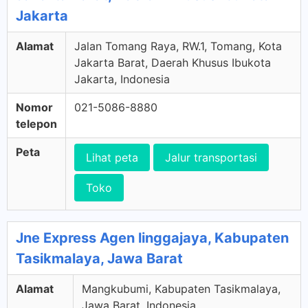
Jakarta
Alamat
Jalan Tomang Raya, RW.1, Tomang, Kota
Jakarta Barat, Daerah Khusus Ibukota
Jakarta, Indonesia
Nomor
021-5086-8880
telepon
Peta
Lihat peta
Jalur transportasi
Toko
Jne Express Agen linggajaya, Kabupaten
Tasikmalaya, Jawa Barat
Alamat
Mangkubumi, Kabupaten Tasikmalaya,
Jawa Barat, Indonesia