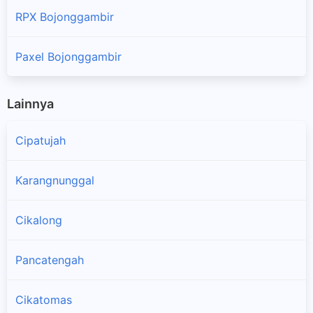
RPX Bojonggambir
Paxel Bojonggambir
Lainnya
Cipatujah
Karangnunggal
Cikalong
Pancatengah
Cikatomas