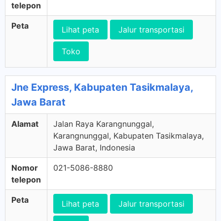
telepon
Peta
Lihat peta
Jalur transportasi
Toko
Jne Express, Kabupaten Tasikmalaya,
Jawa Barat
Alamat
Jalan Raya Karangnunggal,
Karangnunggal, Kabupaten Tasikmalaya,
Jawa Barat, Indonesia
Nomor
021-5086-8880
telepon
Peta
Lihat peta
Jalur transportasi