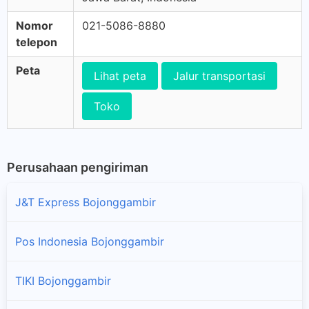
Nomor
021-5086-8880
telepon
Peta
Lihat peta
Jalur transportasi
Toko
Perusahaan pengiriman
J&T Express Bojonggambir
Pos Indonesia Bojonggambir
TIKI Bojonggambir