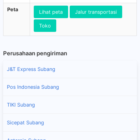
Peta
Lihat peta
Jalur transportasi
Toko
Perusahaan pengiriman
J&T Express Subang
Pos Indonesia Subang
TIKI Subang
Sicepat Subang