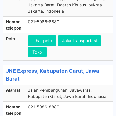
Jakarta Barat, Daerah Khusus Ibukota
Jakarta, Indonesia
Nomor
021-5086-8880
telepon
Peta
Lihat peta
Jalur transportasi
Toko
JNE Express, Kabupaten Garut, Jawa
Barat
Alamat
Jalan Pembangunan, Jayawaras,
Kabupaten Garut, Jawa Barat, Indonesia
Nomor
021-5086-8880
telepon