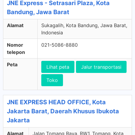
JNE Express - Setrasari Plaza, Kota
Bandung, Jawa Barat
Alamat
Sukagalih, Kota Bandung, Jawa Barat,
Indonesia
Nomor
021-5086-8880
telepon
Peta
Lihat peta
Jalur transportasi
Toko
JNE EXPRESS HEAD OFFICE, Kota
Jakarta Barat, Daerah Khusus Ibukota
Jakarta
Alamat
Jalan Tomang Raya, RW.1, Tomang, Kota