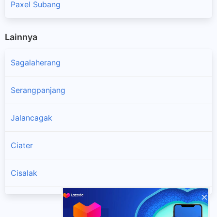
Paxel Subang
Lainnya
Sagalaherang
Serangpanjang
Jalancagak
Ciater
Cisalak
×
Kasomalang