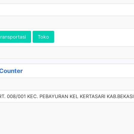
transportasi
Toko
Counter
T. 008/001 KEC. PEBAYURAN KEL KERTASARI KAB.BEKASI