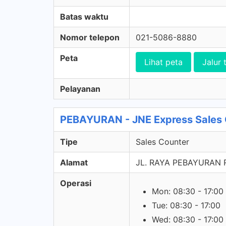
Batas waktu
Nomor telepon
021-5086-8880
Peta
Lihat peta
Jalur 
Pelayanan
PEBAYURAN - JNE Express Sales 
Tipe
Sales Counter
Alamat
JL. RAYA PEBAYURAN R
Operasi
Mon: 08:30 - 17:00
Tue: 08:30 - 17:00
Wed: 08:30 - 17:00