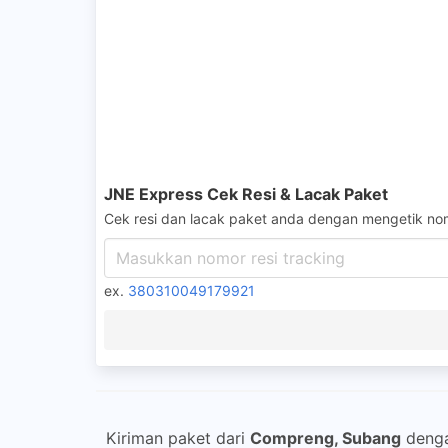
JNE Express Cek Resi & Lacak Paket
Cek resi dan lacak paket anda dengan mengetik nom
ex.
380310049179921
Kiriman paket dari
Compreng, Subang
deng