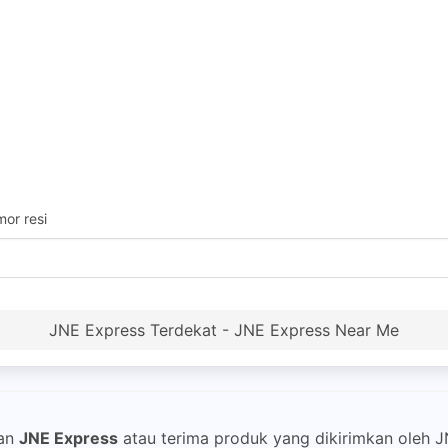
or resi
JNE Express Terdekat - JNE Express Near Me
an
JNE Express
atau terima produk yang dikirimkan oleh 