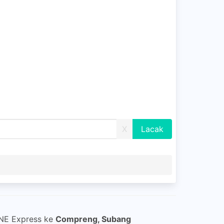
X
JNE Express ke
Compreng, Subang