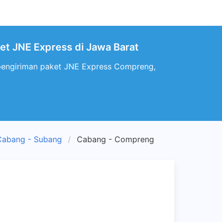
et JNE Express di Jawa Barat
pengiriman paket JNE Express Compreng,
Cabang - Subang
Cabang - Compreng