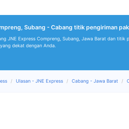
preng, Subang - Cabang titik pengiriman pak
ang JNE Express Compreng, Subang, Jawa Barat dan titik 
 yang dekat dengan Anda.
ress
Ulasan - JNE Express
Cabang - Jawa Barat