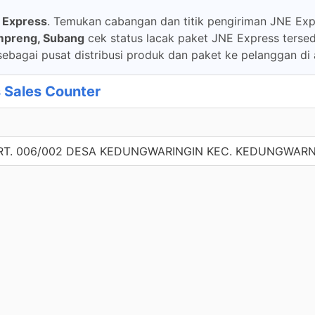
 Express
. Temukan cabangan dan titik pengiriman JNE Exp
mpreng, Subang
cek status lacak paket JNE Express ters
ebagai pusat distribusi produk dan paket ke pelanggan di 
Sales Counter
RT. 006/002 DESA KEDUNGWARINGIN KEC. KEDUNGWARN