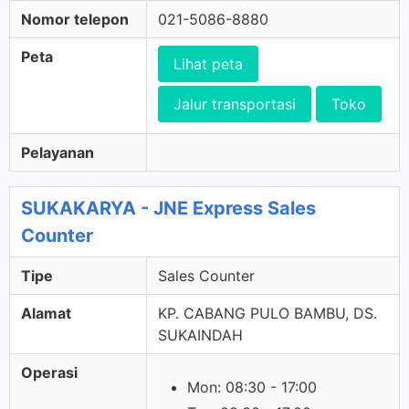
Nomor telepon
021-5086-8880
Peta
Lihat peta
Jalur transportasi
Toko
Pelayanan
SUKAKARYA - JNE Express Sales
Counter
Tipe
Sales Counter
Alamat
KP. CABANG PULO BAMBU, DS.
SUKAINDAH
Operasi
Mon: 08:30 - 17:00