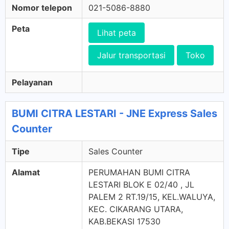
Nomor telepon
021-5086-8880
Peta
Lihat peta
Jalur transportasi
Toko
Pelayanan
BUMI CITRA LESTARI - JNE Express Sales
Counter
Tipe
Sales Counter
Alamat
PERUMAHAN BUMI CITRA
LESTARI BLOK E 02/40 , JL
PALEM 2 RT.19/15, KEL.WALUYA,
KEC. CIKARANG UTARA,
KAB.BEKASI 17530