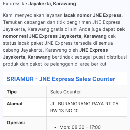
Express ke
Jayakerta, Karawang
Kami menyediakan layanan
lacak nomor JNE Express
.
Temukan cabangan dan titik pengiriman JNE Express
Jayakerta, Karawang gratis di sini Anda juga dapat
cek
nomor resi JNE Express Jayakerta, Karawang
cek
status lacak paket JNE Express tersedia di semua
cabang Jayakerta, Karawang oleh
JNE Express
Jayakerta, Karawang
bertindak sebagai pusat distribusi
produk dan paket ke pelanggan di area berikut
SRIAMUR - JNE Express Sales Counter
Tipe
Sales Counter
Alamat
JL. BURANGRANG RAYA RT 05
RW 13 NO 10
Operasi
Mon: 08:30 - 17:00