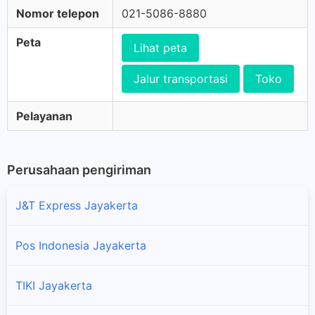
Nomor telepon
021-5086-8880
Peta
Lihat peta
Jalur transportasi
Toko
Pelayanan
Perusahaan pengiriman
J&T Express Jayakerta
Pos Indonesia Jayakerta
TIKI Jayakerta