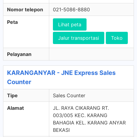
Nomor telepon
021-5086-8880
Peta
Lihat peta
Jalur transportasi
Toko
Pelayanan
KARANGANYAR - JNE Express Sales
Counter
Tipe
Sales Counter
Alamat
JL. RAYA CIKARANG RT.
003/005 KEC. KARANG
BAHAGIA KEL. KARANG ANYAR
BEKASI