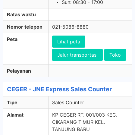
Sun: 08:30 - 17:00
Batas waktu
Nomor telepon
021-5086-8880
Peta
Lihat peta
Jalur transportasi
Toko
Pelayanan
CEGER - JNE Express Sales Counter
Tipe
Sales Counter
Alamat
KP CEGER RT. 001/003 KEC.
CIKARANG TIMUR KEL.
TANJUNG BARU