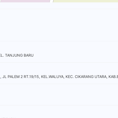
KEL. TANJUNG BARU
 JL PALEM 2 RT.19/15, KEL.WALUYA, KEC. CIKARANG UTARA, KAB.