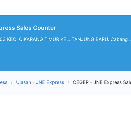
press Sales Counter
03 KEC. CIKARANG TIMUR KEL. TANJUNG BARU. Cabang JN
ress
Ulasan - JNE Express
CEGER - JNE Express Sal