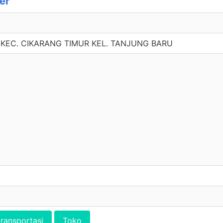
er
3 KEC. CIKARANG TIMUR KEL. TANJUNG BARU
transportasi
Toko