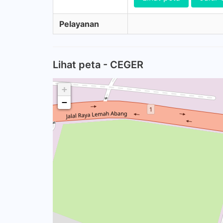
Pelayanan
Lihat peta - CEGER
+
−