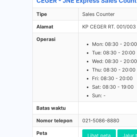
CEGER - JNE Express Sales Count
Tipe
Sales Counter
Alamat
KP CEGER RT. 001/00
Operasi
Mon: 08:30 - 20:00
Tue: 08:30 - 20:00
Wed: 08:30 - 20:00
Thu: 08:30 - 20:00
Fri: 08:30 - 20:00
Sat: 08:30 - 19:00
Sun: -
Batas waktu
Nomor telepon
021-5086-8880
Peta
Lihat peta
Jalur 