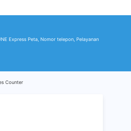
E Express Peta, Nomor telepon, Pelayanan
es Counter