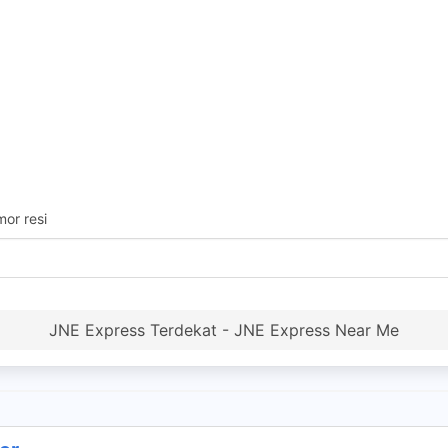
or resi
JNE Express Terdekat - JNE Express Near Me