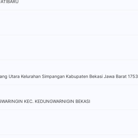
JATIBARU
ang Utara Kelurahan Simpangan Kabupaten Bekasi Jawa Barat 175
NGWARINGIN KEC. KEDUNGWARNIGIN BEKASI