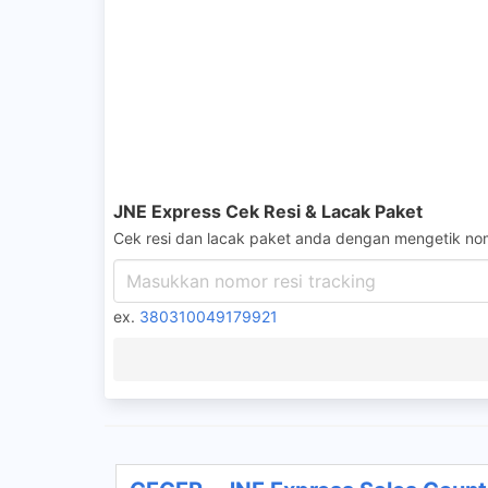
JNE Express Cek Resi & Lacak Paket
Cek resi dan lacak paket anda dengan mengetik nom
ex.
380310049179921