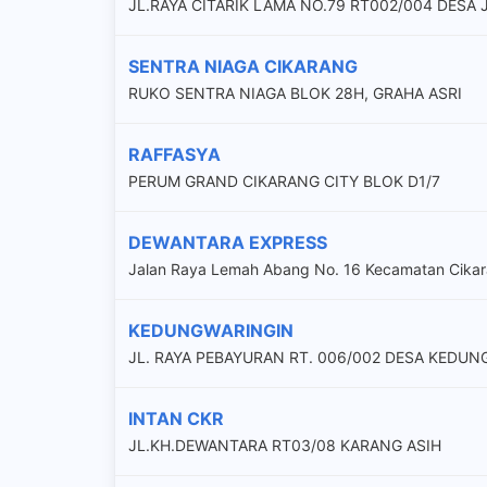
JL.RAYA CITARIK LAMA NO.79 RT002/004 DESA 
SENTRA NIAGA CIKARANG
RUKO SENTRA NIAGA BLOK 28H, GRAHA ASRI
RAFFASYA
PERUM GRAND CIKARANG CITY BLOK D1/7
DEWANTARA EXPRESS
Jalan Raya Lemah Abang No. 16 Kecamatan Cikar
KEDUNGWARINGIN
JL. RAYA PEBAYURAN RT. 006/002 DESA KEDU
INTAN CKR
JL.KH.DEWANTARA RT03/08 KARANG ASIH