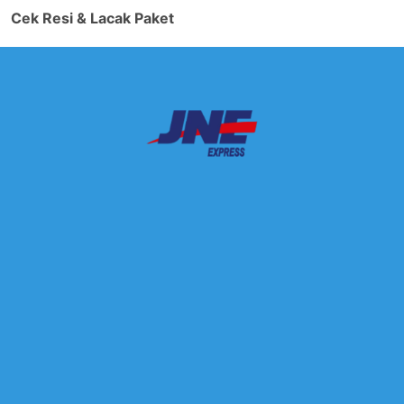
Cek Resi & Lacak Paket