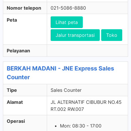
Nomor telepon
021-5086-8880
Peta
Lihat peta
Jalur transportasi
Toko
Pelayanan
BERKAH MADANI - JNE Express Sales
Counter
Tipe
Sales Counter
Alamat
JL ALTERNATIF CIBUBUR NO.45
RT.002 RW.007
Operasi
Mon: 08:30 - 17:00