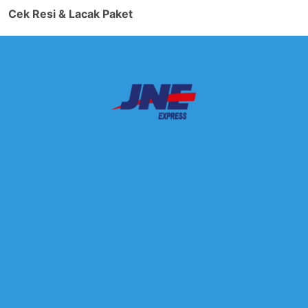
Cek Resi & Lacak Paket