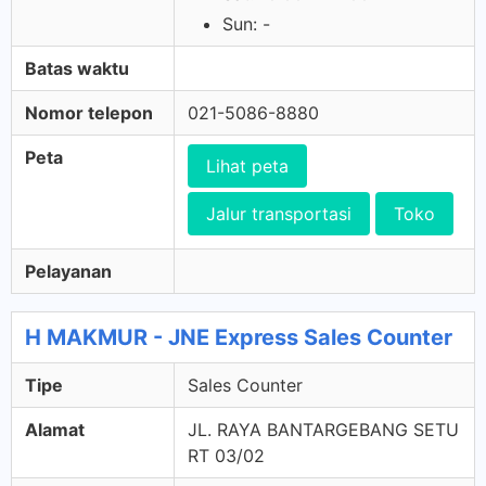
Sun: -
Batas waktu
Nomor telepon
021-5086-8880
Peta
Lihat peta
Jalur transportasi
Toko
Pelayanan
H MAKMUR - JNE Express Sales Counter
Tipe
Sales Counter
Alamat
JL. RAYA BANTARGEBANG SETU
RT 03/02