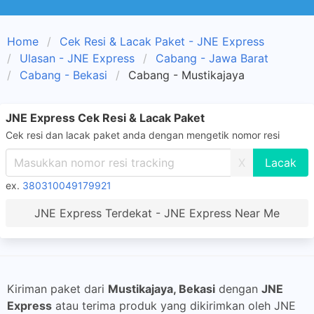
Home
Cek Resi & Lacak Paket - JNE Express
Ulasan - JNE Express
Cabang - Jawa Barat
Cabang - Bekasi
Cabang - Mustikajaya
JNE Express Cek Resi & Lacak Paket
Cek resi dan lacak paket anda dengan mengetik nomor resi
X
ex.
380310049179921
JNE Express Terdekat - JNE Express Near Me
Kiriman paket dari
Mustikajaya, Bekasi
dengan
JNE
Express
atau terima produk yang dikirimkan oleh JNE