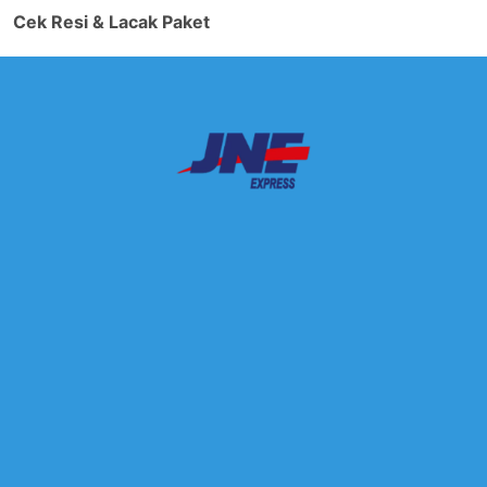
Cek Resi & Lacak Paket