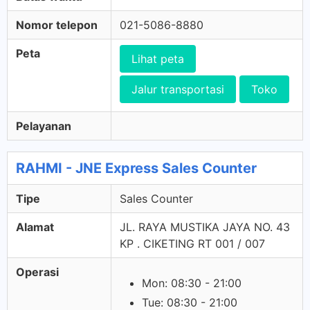
Nomor telepon
021-5086-8880
Peta
Lihat peta
Jalur transportasi
Toko
Pelayanan
RAHMI - JNE Express Sales Counter
Tipe
Sales Counter
Alamat
JL. RAYA MUSTIKA JAYA NO. 43
KP . CIKETING RT 001 / 007
Operasi
Mon: 08:30 - 21:00
Tue: 08:30 - 21:00