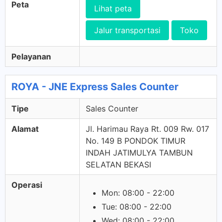
Peta
Lihat peta
Jalur transportasi
Toko
Pelayanan
ROYA - JNE Express Sales Counter
Tipe
Sales Counter
Alamat
Jl. Harimau Raya Rt. 009 Rw. 017
No. 149 B PONDOK TIMUR
INDAH JATIMULYA TAMBUN
SELATAN BEKASI
Operasi
Mon: 08:00 - 22:00
Tue: 08:00 - 22:00
Wed: 08:00 - 22:00