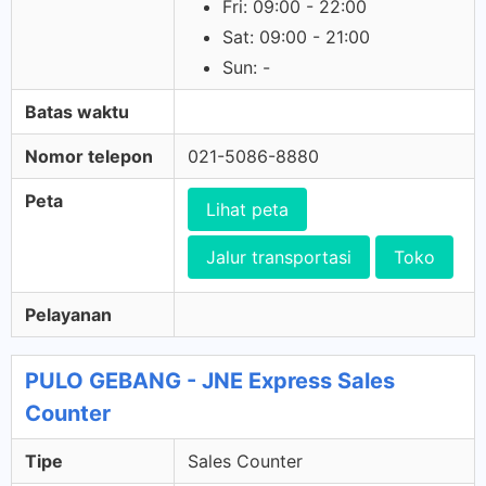
Fri: 09:00 - 22:00
Sat: 09:00 - 21:00
Sun: -
Batas waktu
Nomor telepon
021-5086-8880
Peta
Lihat peta
Jalur transportasi
Toko
Pelayanan
PULO GEBANG - JNE Express Sales
Counter
Tipe
Sales Counter