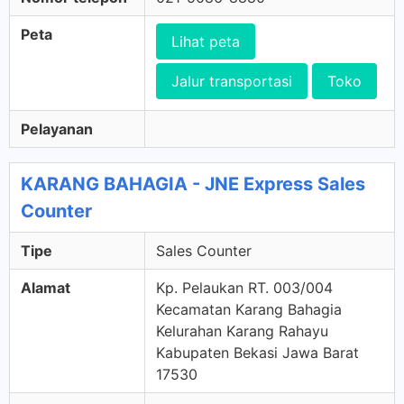
Peta
Lihat peta
Jalur transportasi
Toko
Pelayanan
KARANG BAHAGIA - JNE Express Sales
Counter
Tipe
Sales Counter
Alamat
Kp. Pelaukan RT. 003/004
Kecamatan Karang Bahagia
Kelurahan Karang Rahayu
Kabupaten Bekasi Jawa Barat
17530