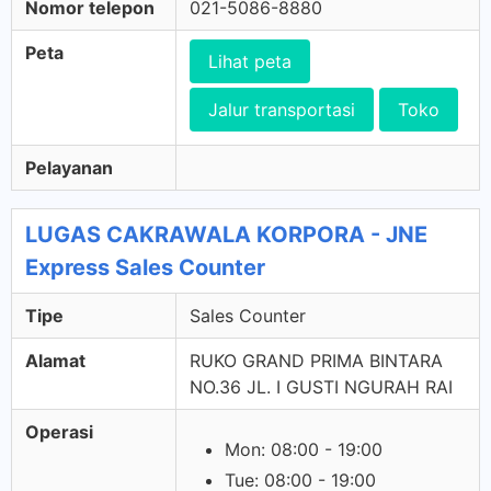
Nomor telepon
021-5086-8880
Peta
Lihat peta
Jalur transportasi
Toko
Pelayanan
LUGAS CAKRAWALA KORPORA - JNE
Express Sales Counter
Tipe
Sales Counter
Alamat
RUKO GRAND PRIMA BINTARA
NO.36 JL. I GUSTI NGURAH RAI
Operasi
Mon: 08:00 - 19:00
Tue: 08:00 - 19:00