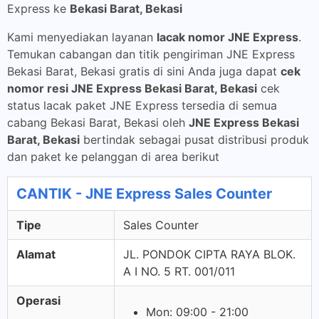
Express ke
Bekasi Barat, Bekasi
Kami menyediakan layanan
lacak nomor JNE Express
.
Temukan cabangan dan titik pengiriman JNE Express
Bekasi Barat, Bekasi gratis di sini Anda juga dapat
cek
nomor resi JNE Express Bekasi Barat, Bekasi
cek
status lacak paket JNE Express tersedia di semua
cabang Bekasi Barat, Bekasi oleh
JNE Express Bekasi
Barat, Bekasi
bertindak sebagai pusat distribusi produk
dan paket ke pelanggan di area berikut
CANTIK - JNE Express Sales Counter
Tipe
Sales Counter
Alamat
JL. PONDOK CIPTA RAYA BLOK.
A I NO. 5 RT. 001/011
Operasi
Mon: 09:00 - 21:00