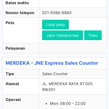
Batas waktu
Nomor telepon
021-5086-8880
Peta
Lihat peta
Jalur transportasi
Toko
Pelayanan
MERDEKA - JNE Express Sales Counter
Tipe
Sales Counter
Alamat
JL. MERDEKA RAYA RT.005
RW.001
Operasi
Mon: 08:00 - 22:00