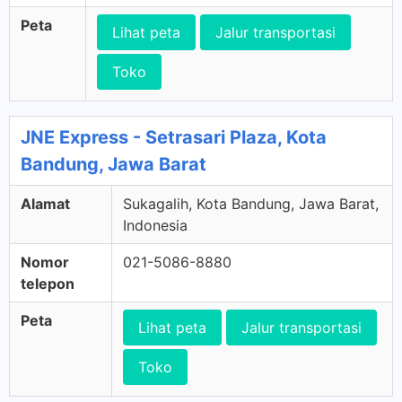
Peta
Lihat peta
Jalur transportasi
Toko
JNE Express - Setrasari Plaza, Kota
Bandung, Jawa Barat
Alamat
Sukagalih, Kota Bandung, Jawa Barat,
Indonesia
Nomor
021-5086-8880
telepon
Peta
Lihat peta
Jalur transportasi
Toko