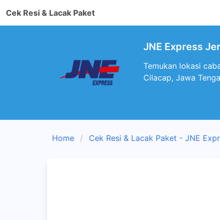
Cek Resi & Lacak Paket
JNE Express Jer
Temukan lokasi caba
Cilacap, Jawa Teng
Home
Cek Resi & Lacak Paket - JNE Exp