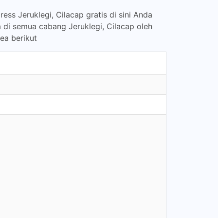
ss Jeruklegi, Cilacap gratis di sini Anda
 di semua cabang Jeruklegi, Cilacap oleh
ea berikut