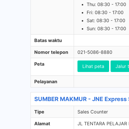
Thu: 08:30 - 17:00
Fri: 08:30 - 17:00
Sat: 08:30 - 17:00
Sun: 08:30 - 17:00
Batas waktu
Nomor telepon
021-5086-8880
Peta
Lihat peta
Jalur 
Pelayanan
SUMBER MAKMUR - JNE Express S
Tipe
Sales Counter
Alamat
JL TENTARA PELAJAR N