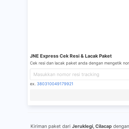
JNE Express Cek Resi & Lacak Paket
Cek resi dan lacak paket anda dengan mengetik nom
ex.
380310049179921
Kiriman paket dari
Jeruklegi, Cilacap
denga