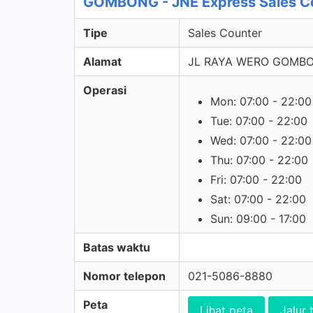
GOMBONG - JNE Express Sales C
Tipe
Sales Counter
Alamat
JL RAYA WERO GOMBO
Operasi
Mon: 07:00 - 22:00
Tue: 07:00 - 22:00
Wed: 07:00 - 22:00
Thu: 07:00 - 22:00
Fri: 07:00 - 22:00
Sat: 07:00 - 22:00
Sun: 09:00 - 17:00
Batas waktu
Nomor telepon
021-5086-8880
Peta
Lihat peta
Jalur 