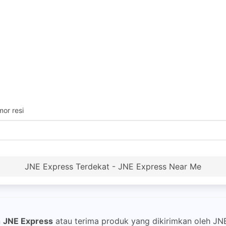
or resi
JNE Express Terdekat - JNE Express Near Me
n
JNE Express
atau terima produk yang dikirimkan oleh JN