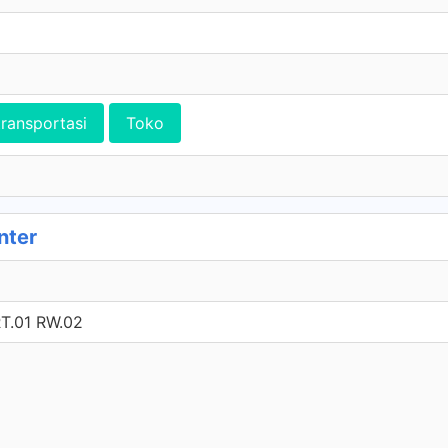
transportasi
Toko
nter
T.01 RW.02