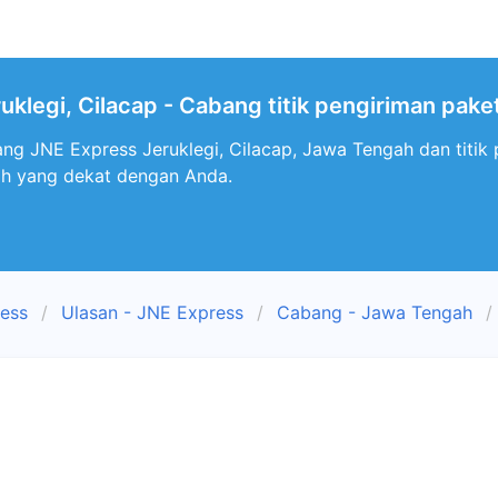
uklegi, Cilacap - Cabang titik pengiriman pak
ng JNE Express Jeruklegi, Cilacap, Jawa Tengah dan titik 
ah yang dekat dengan Anda.
ress
Ulasan - JNE Express
Cabang - Jawa Tengah