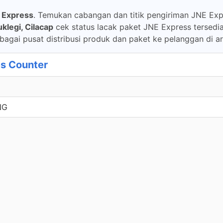
 Express
. Temukan cabangan dan titik pengiriman JNE Expre
klegi, Cilacap
cek status lacak paket JNE Express tersedia
bagai pusat distribusi produk dan paket ke pelanggan di ar
s Counter
NG