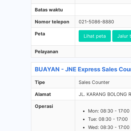
Batas waktu
Nomor telepon
021-5086-8880
Peta
Lihat peta
Jalur 
Pelayanan
BUAYAN - JNE Express Sales Cou
Tipe
Sales Counter
Alamat
JL. KARANG BOLONG R
Operasi
Mon: 08:30 - 17:00
Tue: 08:30 - 17:00
Wed: 08:30 - 17:00