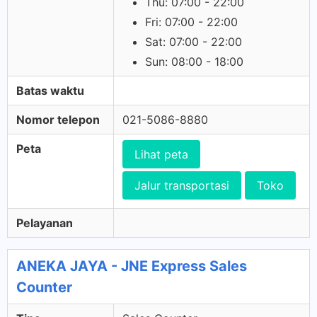
Thu: 07:00 - 22:00
Fri: 07:00 - 22:00
Sat: 07:00 - 22:00
Sun: 08:00 - 18:00
Batas waktu
Nomor telepon
021-5086-8880
Peta
Lihat peta
Jalur transportasi
Toko
Pelayanan
ANEKA JAYA - JNE Express Sales
Counter