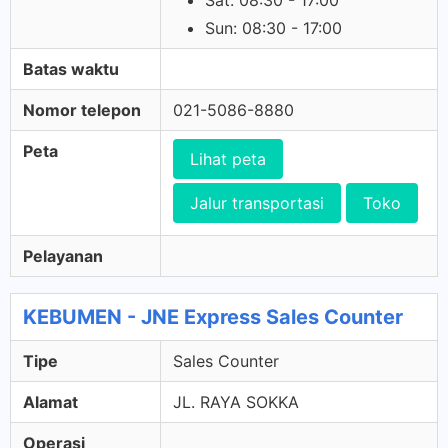
Sat: 08:30 - 17:00
Sun: 08:30 - 17:00
Batas waktu
Nomor telepon
021-5086-8880
Peta
Lihat peta
Jalur transportasi
Toko
Pelayanan
KEBUMEN - JNE Express Sales Counter
Tipe
Sales Counter
Alamat
JL. RAYA SOKKA
Operasi