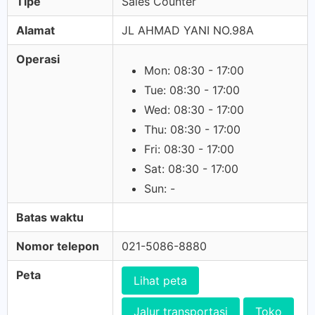
Tipe
Sales Counter
Alamat
JL AHMAD YANI NO.98A
Operasi
Mon: 08:30 - 17:00
Tue: 08:30 - 17:00
Wed: 08:30 - 17:00
Thu: 08:30 - 17:00
Fri: 08:30 - 17:00
Sat: 08:30 - 17:00
Sun: -
Batas waktu
Nomor telepon
021-5086-8880
Peta
Lihat peta
Jalur transportasi
Toko