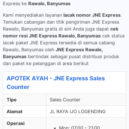
Express ke
Rawalo, Banyumas
Kami menyediakan layanan
lacak nomor JNE Express
.
Temukan cabangan dan titik pengiriman JNE Express
Rawalo, Banyumas gratis di sini Anda juga dapat
cek
nomor resi JNE Express Rawalo, Banyumas
cek status
lacak paket JNE Express tersedia di semua cabang
Rawalo, Banyumas oleh
JNE Express Rawalo,
Banyumas
bertindak sebagai pusat distribusi produk
dan paket ke pelanggan di area berikut
APOTEK AYAH - JNE Express Sales
Counter
Tipe
Sales Counter
Alamat
JL RAYA IJO LOGENDING
Operasi
Mon: 07:00 - 21:00