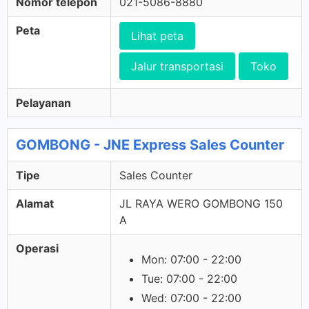
Nomor telepon
021-5086-8880
Peta
Lihat peta
Jalur transportasi
Toko
Pelayanan
GOMBONG - JNE Express Sales Counter
Tipe
Sales Counter
Alamat
JL RAYA WERO GOMBONG 150
A
Operasi
Mon: 07:00 - 22:00
Tue: 07:00 - 22:00
Wed: 07:00 - 22:00