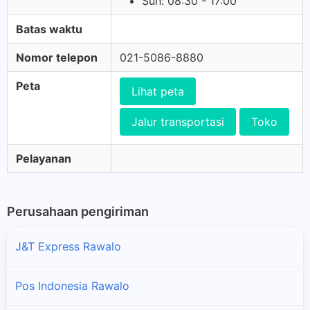
Sun: 08:30 - 17:00
Batas waktu
Nomor telepon
021-5086-8880
Peta
Lihat peta
Jalur transportasi
Toko
Pelayanan
Perusahaan pengiriman
J&T Express Rawalo
Pos Indonesia Rawalo