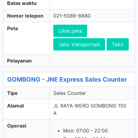
Batas waktu
Nomor telepon
021-5086-8880
Peta
Lihat peta
Jalur transportasi
Toko
Pelayanan
GOMBONG - JNE Express Sales Counter
Tipe
Sales Counter
Alamat
JL RAYA WERO GOMBONG 150
A
Operasi
Mon: 07:00 - 22:00