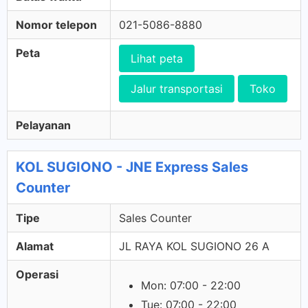
Nomor telepon
021-5086-8880
Peta
Lihat peta
Jalur transportasi
Toko
Pelayanan
KOL SUGIONO - JNE Express Sales
Counter
Tipe
Sales Counter
Alamat
JL RAYA KOL SUGIONO 26 A
Operasi
Mon: 07:00 - 22:00
Tue: 07:00 - 22:00