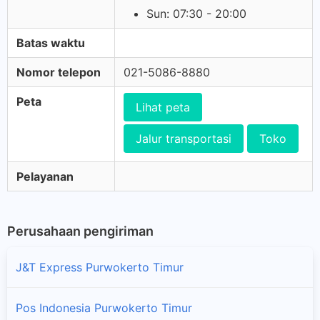
Sun: 07:30 - 20:00
Batas waktu
Nomor telepon
021-5086-8880
Peta
Lihat peta
Jalur transportasi
Toko
Pelayanan
Perusahaan pengiriman
J&T Express Purwokerto Timur
Pos Indonesia Purwokerto Timur