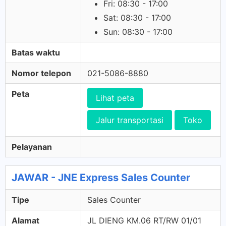
Fri: 08:30 - 17:00
Sat: 08:30 - 17:00
Sun: 08:30 - 17:00
Batas waktu
Nomor telepon
021-5086-8880
Peta
Lihat peta
Jalur transportasi
Toko
Pelayanan
JAWAR - JNE Express Sales Counter
Tipe
Sales Counter
Alamat
JL DIENG KM.06 RT/RW 01/01