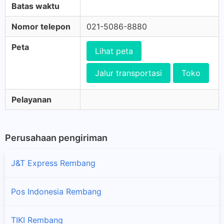
Batas waktu
Nomor telepon
021-5086-8880
Peta
Lihat peta
Jalur transportasi
Toko
Pelayanan
Perusahaan pengiriman
J&T Express Rembang
Pos Indonesia Rembang
TIKI Rembang