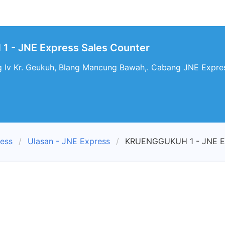
- JNE Express Sales Counter
g Iv Kr. Geukuh, Blang Mancung Bawah,. Cabang JNE Expre
ress
Ulasan - JNE Express
KRUENGGUKUH 1 - JNE Ex