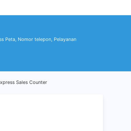
ss Peta, Nomor telepon, Pelayanan
press Sales Counter