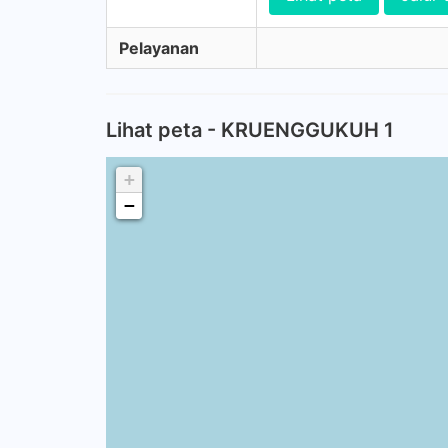
Pelayanan
Lihat peta - KRUENGGUKUH 1
+
−