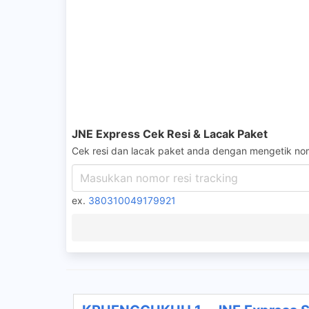
JNE Express Cek Resi & Lacak Paket
Cek resi dan lacak paket anda dengan mengetik nom
ex.
380310049179921