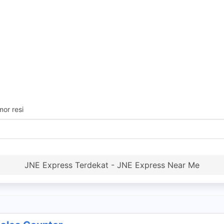
or resi
JNE Express Terdekat - JNE Express Near Me