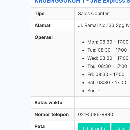
KRUENGGUKUH 1 - JNE Express S
Tipe
Sales Counter
Alamat
Jl. Ramai No.133 Spg I
Operasi
Mon: 08:30 - 17:00
Tue: 08:30 - 17:00
Wed: 08:30 - 17:00
Thu: 08:30 - 17:00
Fri: 08:30 - 17:00
Sat: 08:30 - 17:00
Sun: -
Batas waktu
Nomor telepon
021-5086-8880
Peta
Lihat peta
Jalur 