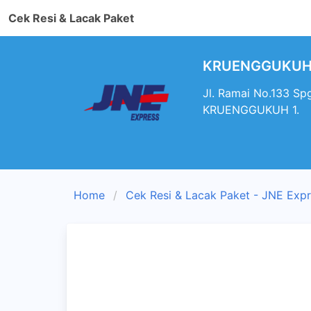
Cek Resi & Lacak Paket
KRUENGGUKUH 1 
Jl. Ramai No.133 Sp
KRUENGGUKUH 1.
Home
Cek Resi & Lacak Paket - JNE Exp