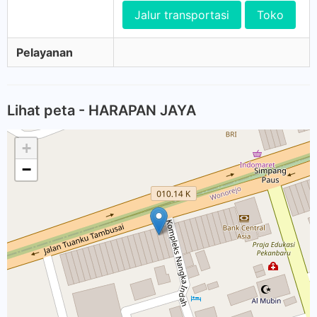
Jalur transportasi
Toko
Pelayanan
Lihat peta - HARAPAN JAYA
+
−