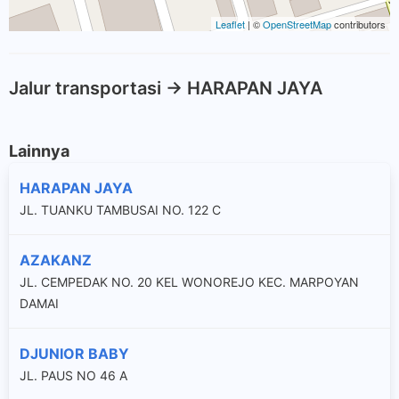
Leaflet
| ©
OpenStreetMap
contributors
Jalur transportasi -> HARAPAN JAYA
Lainnya
HARAPAN JAYA
JL. TUANKU TAMBUSAI NO. 122 C
AZAKANZ
JL. CEMPEDAK NO. 20 KEL WONOREJO KEC. MARPOYAN
DAMAI
DJUNIOR BABY
JL. PAUS NO 46 A