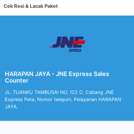
Cek Resi & Lacak Paket
HARAPAN JAYA - JNE Express Sales
Counter
JL. TUANKU TAMBUSAI NO. 122 C. Cabang JNE
Express Peta, Nomor telepon, Pelayanan HARAPAN
JAYA.