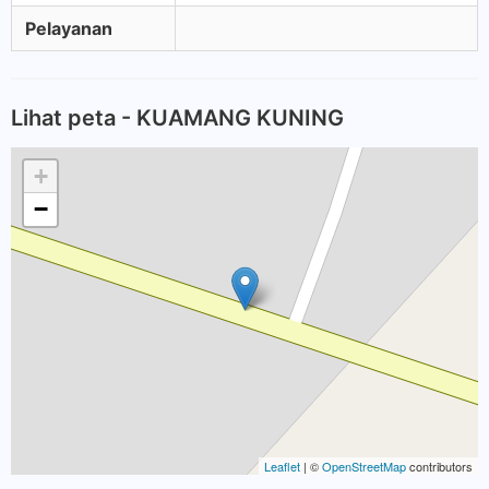
Pelayanan
Lihat peta - KUAMANG KUNING
+
−
Leaflet
| ©
OpenStreetMap
contributors