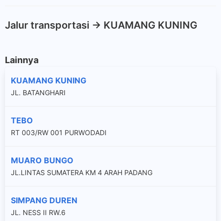
Jalur transportasi -> KUAMANG KUNING
Lainnya
KUAMANG KUNING
JL. BATANGHARI
TEBO
RT 003/RW 001 PURWODADI
MUARO BUNGO
JL.LINTAS SUMATERA KM 4 ARAH PADANG
SIMPANG DUREN
JL. NESS II RW.6