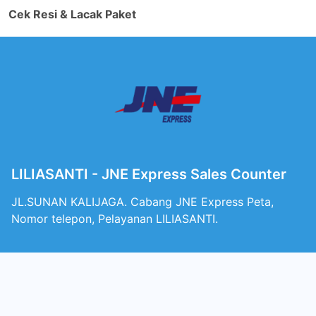
Cek Resi & Lacak Paket
LILIASANTI - JNE Express Sales Counter
JL.SUNAN KALIJAGA. Cabang JNE Express Peta,
Nomor telepon, Pelayanan LILIASANTI.