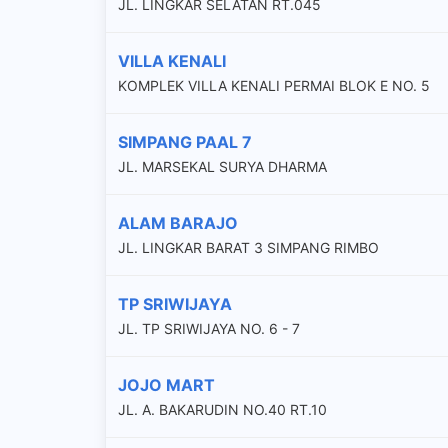
JL. LINGKAR SELATAN RT.045
VILLA KENALI
KOMPLEK VILLA KENALI PERMAI BLOK E NO. 5
SIMPANG PAAL 7
JL. MARSEKAL SURYA DHARMA
ALAM BARAJO
JL. LINGKAR BARAT 3 SIMPANG RIMBO
TP SRIWIJAYA
JL. TP SRIWIJAYA NO. 6 - 7
JOJO MART
JL. A. BAKARUDIN NO.40 RT.10