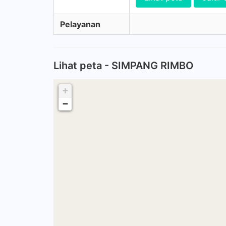
Pelayanan
Lihat peta - SIMPANG RIMBO
+
−