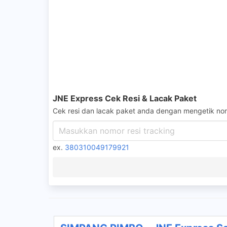
JNE Express Cek Resi & Lacak Paket
Cek resi dan lacak paket anda dengan mengetik nom
ex.
380310049179921