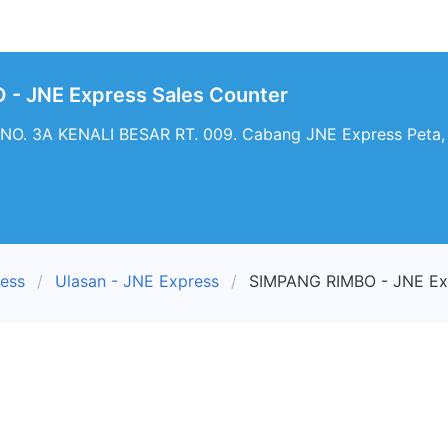
- JNE Express Sales Counter
NO. 3A KENALI BESAR RT. 009. Cabang JNE Express Peta,
ress
Ulasan - JNE Express
SIMPANG RIMBO - JNE Exp