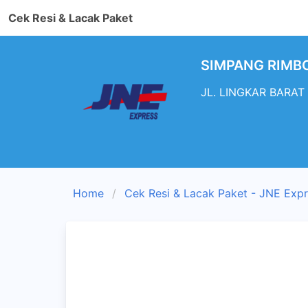
Cek Resi & Lacak Paket
SIMPANG RIMBO 
JL. LINGKAR BARAT 
Home
Cek Resi & Lacak Paket - JNE Exp