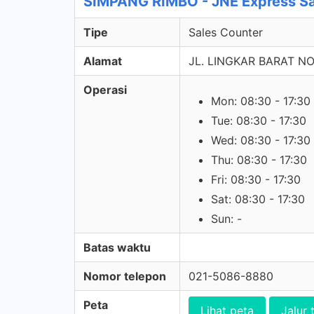
SIMPANG RIMBO - JNE Express Sa
Tipe
Sales Counter
Alamat
JL. LINGKAR BARAT NO
Operasi
Mon: 08:30 - 17:30
Tue: 08:30 - 17:30
Wed: 08:30 - 17:30
Thu: 08:30 - 17:30
Fri: 08:30 - 17:30
Sat: 08:30 - 17:30
Sun: -
Batas waktu
Nomor telepon
021-5086-8880
Peta
Lihat peta
Jalur 