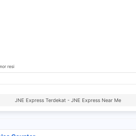
or resi
JNE Express Terdekat - JNE Express Near Me