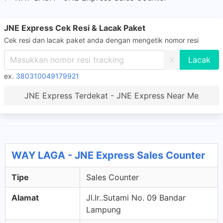
JNE Express Cek Resi & Lacak Paket
Cek resi dan lacak paket anda dengan mengetik nomor resi
X
ex.
380310049179921
JNE Express Terdekat - JNE Express Near Me
WAY LAGA - JNE Express Sales Counter
Tipe
Sales Counter
Alamat
Jl.Ir..Sutami No. 09 Bandar
Lampung