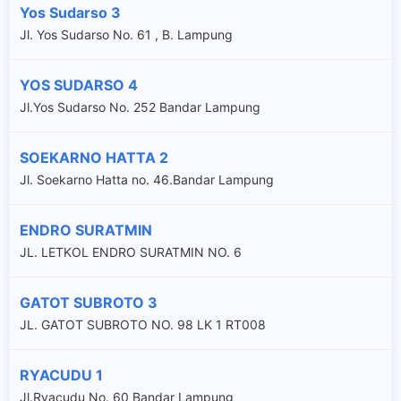
Yos Sudarso 3
Jl. Yos Sudarso No. 61 , B. Lampung
YOS SUDARSO 4
Jl.Yos Sudarso No. 252 Bandar Lampung
SOEKARNO HATTA 2
Jl. Soekarno Hatta no. 46.Bandar Lampung
ENDRO SURATMIN
JL. LETKOL ENDRO SURATMIN NO. 6
GATOT SUBROTO 3
JL. GATOT SUBROTO NO. 98 LK 1 RT008
RYACUDU 1
Jl.Ryacudu No. 60 Bandar Lampung