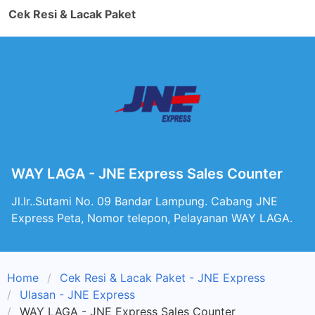
Cek Resi & Lacak Paket
WAY LAGA - JNE Express Sales Counter
Jl.Ir..Sutami No. 09 Bandar Lampung. Cabang JNE
Express Peta, Nomor telepon, Pelayanan WAY LAGA.
Home
Cek Resi & Lacak Paket - JNE Express
Ulasan - JNE Express
WAY LAGA - JNE Express Sales Counter