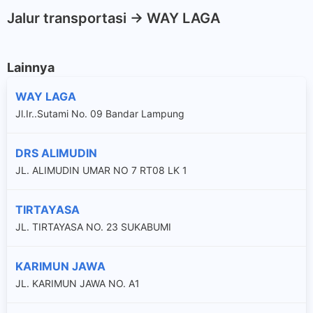
Jalur transportasi -> WAY LAGA
Lainnya
WAY LAGA
Jl.Ir..Sutami No. 09 Bandar Lampung
DRS ALIMUDIN
JL. ALIMUDIN UMAR NO 7 RT08 LK 1
TIRTAYASA
JL. TIRTAYASA NO. 23 SUKABUMI
KARIMUN JAWA
JL. KARIMUN JAWA NO. A1